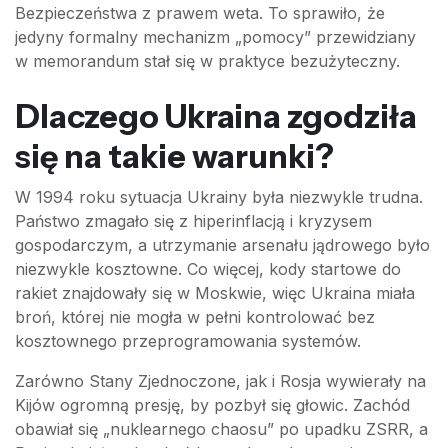
Bezpieczeństwa z prawem weta. To sprawiło, że
jedyny formalny mechanizm „pomocy” przewidziany
w memorandum stał się w praktyce bezużyteczny.
Dlaczego Ukraina zgodziła
się na takie warunki?
W 1994 roku sytuacja Ukrainy była niezwykle trudna.
Państwo zmagało się z hiperinflacją i kryzysem
gospodarczym, a utrzymanie arsenału jądrowego było
niezwykle kosztowne. Co więcej, kody startowe do
rakiet znajdowały się w Moskwie, więc Ukraina miała
broń, której nie mogła w pełni kontrolować bez
kosztownego przeprogramowania systemów.
Zarówno Stany Zjednoczone, jak i Rosja wywierały na
Kijów ogromną presję, by pozbył się głowic. Zachód
obawiał się „nuklearnego chaosu” po upadku ZSRR, a