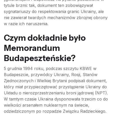
tytule brzmi: tak, dokument ten zobowiązywał
sygnatariuszy do respektowania granic Ukrainy, ale
nie zawierał twardych mechanizmów zbrojnej obrony
w razie ich naruszenia.
Czym dokładnie było
Memorandum
Budapeszteńskie?
5 grudnia 1994 roku, podczas szczytu KBWE w
Budapeszcie, przywódcy Ukrainy, Rosji, Stanów
Zjednoczonych i Wielkiej Brytanii podpisali dokument,
który miał przypieczętować przystąpienie Ukrainy do
Układu o nierozprzestrzenianiu broni jądrowej (NPT).
W tamtym czasie Ukraina dysponowała trzecim co do
wielkości arsenałem nuklearnym na świecie,
odziedziczonym po rozpadzie Związku Radzieckiego.