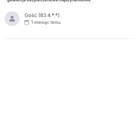
Gość (83.4.*.*)
1 miesiąc temu