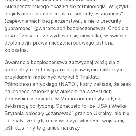
Budapeszteńskiego okazała się terminologia. W języku
angielskim dokument mówi o „security assurances”
(zapewnieniach bezpieczeństwa), a nie o „security
guarantees” (gwarancjach bezpieczeństwa). Choć dla
laika różnica może wydawać się niewielka, w świecie
dyplomacji i prawa międzynarodowego jest ona
kolosalna.
Gwarancje bezpieczeństwa zazwyczaj wiążą się z
konkretnymi zobowiązaniami prawnymi i militarnymi –
przykładem może być Artykuł 5 Traktatu
Północnoatlantyckiego (NATO), który zakłada, że atak
na jednego członka jest atakiem na wszystkich.
Zapewnienia zawarte w Memorandum były jedynie
deklaracją polityczną. Oznaczało to, że USA i Wielka
Brytania obiecały „szanować” granice Ukrainy, ale nie
obiecały, że będą o nie walczyć własnymi wojskami,
jeśli ktoś inny te granice naruszy.