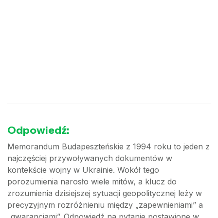
Odpowiedź:
Memorandum Budapeszteńskie z 1994 roku to jeden z
najczęściej przywoływanych dokumentów w
kontekście wojny w Ukrainie. Wokół tego
porozumienia narosło wiele mitów, a klucz do
zrozumienia dzisiejszej sytuacji geopolitycznej leży w
precyzyjnym rozróżnieniu między „zapewnieniami” a
„gwarancjami”. Odpowiedź na pytanie postawione w