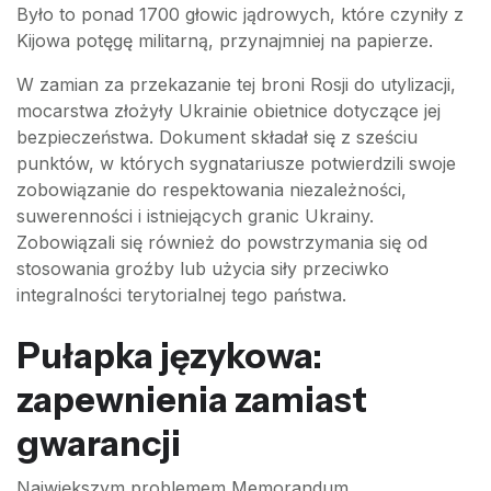
Było to ponad 1700 głowic jądrowych, które czyniły z
Kijowa potęgę militarną, przynajmniej na papierze.
W zamian za przekazanie tej broni Rosji do utylizacji,
mocarstwa złożyły Ukrainie obietnice dotyczące jej
bezpieczeństwa. Dokument składał się z sześciu
punktów, w których sygnatariusze potwierdzili swoje
zobowiązanie do respektowania niezależności,
suwerenności i istniejących granic Ukrainy.
Zobowiązali się również do powstrzymania się od
stosowania groźby lub użycia siły przeciwko
integralności terytorialnej tego państwa.
Pułapka językowa:
zapewnienia zamiast
gwarancji
Największym problemem Memorandum