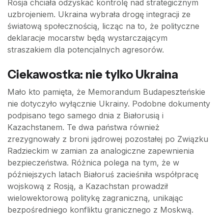
Rosja chciała odzyskać kontrolę nad strategicznym
uzbrojeniem. Ukraina wybrała drogę integracji ze
światową społecznością, licząc na to, że polityczne
deklaracje mocarstw będą wystarczającym
straszakiem dla potencjalnych agresorów.
Ciekawostka: nie tylko Ukraina
Mało kto pamięta, że Memorandum Budapeszteńskie
nie dotyczyło wyłącznie Ukrainy. Podobne dokumenty
podpisano tego samego dnia z Białorusią i
Kazachstanem. Te dwa państwa również
zrezygnowały z broni jądrowej pozostałej po Związku
Radzieckim w zamian za analogiczne zapewnienia
bezpieczeństwa. Różnica polega na tym, że w
późniejszych latach Białoruś zacieśniła współpracę
wojskową z Rosją, a Kazachstan prowadził
wielowektorową politykę zagraniczną, unikając
bezpośredniego konfliktu granicznego z Moskwą.