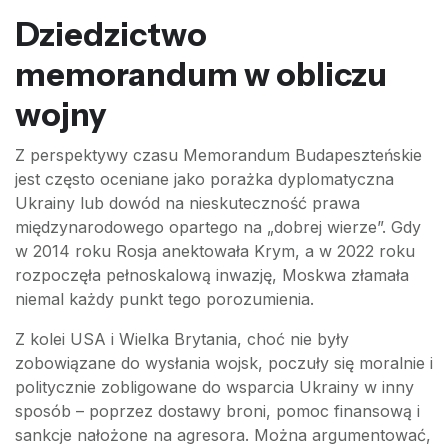
Dziedzictwo
memorandum w obliczu
wojny
Z perspektywy czasu Memorandum Budapeszteńskie
jest często oceniane jako porażka dyplomatyczna
Ukrainy lub dowód na nieskuteczność prawa
międzynarodowego opartego na „dobrej wierze”. Gdy
w 2014 roku Rosja anektowała Krym, a w 2022 roku
rozpoczęła pełnoskalową inwazję, Moskwa złamała
niemal każdy punkt tego porozumienia.
Z kolei USA i Wielka Brytania, choć nie były
zobowiązane do wysłania wojsk, poczuły się moralnie i
politycznie zobligowane do wsparcia Ukrainy w inny
sposób – poprzez dostawy broni, pomoc finansową i
sankcje nałożone na agresora. Można argumentować,