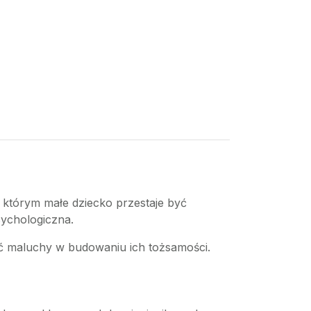
 którym małe dziecko przestaje być
sychologiczna.
rać maluchy w budowaniu ich tożsamości.