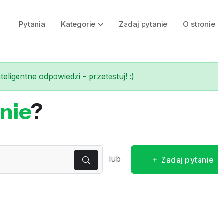
Pytania
Kategorie
Zadaj pytanie
O stronie
eligentne odpowiedzi - przetestuj! :)
nie
?
lub
Zadaj pytanie