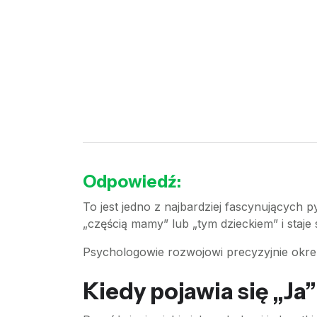
Odpowiedź:
To jest jedno z najbardziej fascynujących
„częścią mamy” lub „tym dzieckiem” i staj
Psychologowie rozwojowi precyzyjnie okreś
Kiedy pojawia się „Ja”