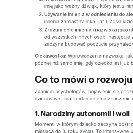
imię jako ważny dźwięk, który jest z ni
Używanie imienia w odniesieniu do sie
imienia zamiast zaimka „ja” („Zosia idz
Zrozumienie imienia i nazwiska jako i
od wszystkich innych osób, następuje
zaczyna budować poczucie przynależn
Ciekawostka:
Wprowadzenie nazwiska, jako
później niż samo imię, gdy dziecko jest już
Co to mówi o rozwoj
Zdaniem psychologów, pojawienie się poczuc
dzieciństwa i ma fundamentalne znaczenie 
1. Narodziny autonomii i woli
Moment, w którym dziecko zaczyna postrzeg
miesiąca do 3. roku życia). To intensywne 