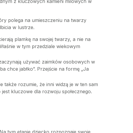
 jednym z kluczowych kamieni milowych w
óry polega na umieszczeniu na twarzy
bicia w lustrze.
ierają plamkę na swojej twarzy, a nie na
. Właśnie w tym przedziale wiekowym
i zaczynają używać zaimków osobowych w
uba chce jabłko”. Przejście na formę „Ja
e także rozumie, że inni widzą je w ten sam
o jest kluczowe dla rozwoju społecznego.
 Na tym etapie dziecko rozpoznaje swoje