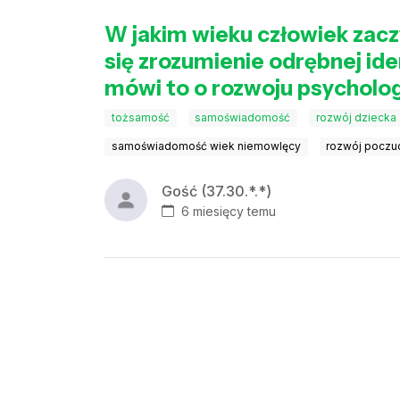
W jakim wieku człowiek zaczy
się zrozumienie odrębnej id
mówi to o rozwoju psycholo
tożsamość
samoświadomość
rozwój dziecka
samoświadomość wiek niemowlęcy
rozwój poczuc
Gość (37.30.*.*)
6 miesięcy temu