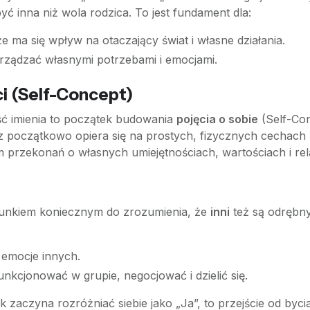
ć inna niż wola rodzica. To jest fundament dla:
 ma się wpływ na otaczający świat i własne działania.
arządzać własnymi potrzebami i emocjami.
i (Self-Concept)
ść imienia to początek budowania
pojęcia o sobie
(Self-Con
z początkowo opiera się na prostych, fizycznych cechach 
 przekonań o własnych umiejętnościach, wartościach i rela
arunkiem koniecznym do zrozumienia, że
inni
też są odrębny
 emocje innych.
unkcjonować w grupie, negocjować i dzielić się.
zaczyna rozróżniać siebie jako „Ja”, to przejście od byc