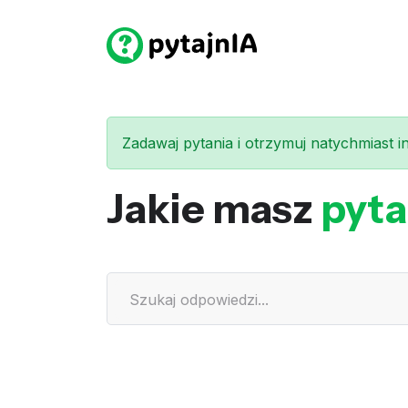
Zadawaj pytania i otrzymuj natychmiast int
Jakie masz
pyta