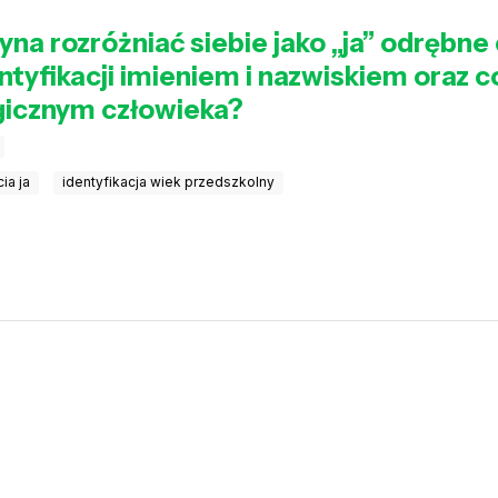
na rozróżniać siebie jako „ja” odrębne 
entyfikacji imieniem i nazwiskiem oraz
gicznym człowieka?
ia ja
identyfikacja wiek przedszkolny