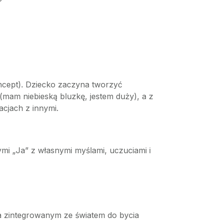
cept). Dziecko zaczyna tworzyć
(mam niebieską bluzkę, jestem duży), a z
cjach z innymi.
mi „Ja” z własnymi myślami, uczuciami i
ia zintegrowanym ze światem do bycia