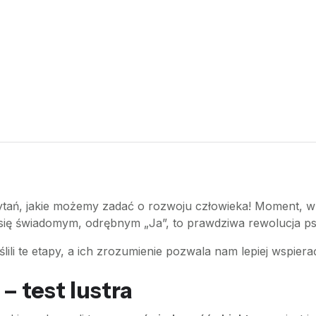
 pytań, jakie możemy zadać o rozwoju człowieka! Moment, w
e się świadomym, odrębnym „Ja”, to prawdziwa rewolucja p
lili te etapy, a ich zrozumienie pozwala nam lepiej wspie
 – test lustra