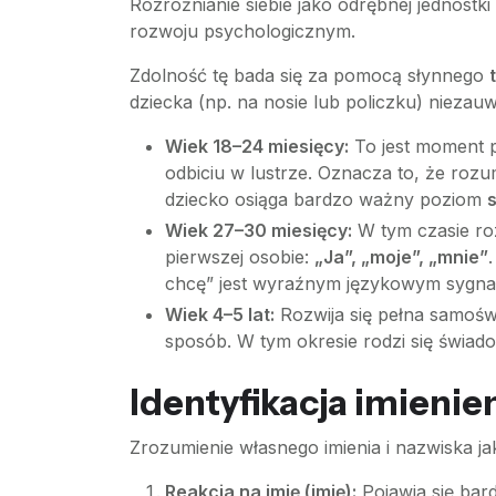
Rozróżnianie siebie jako odrębnej jednostki
rozwoju psychologicznym.
Zdolność tę bada się za pomocą słynnego
dziecka (np. na nosie lub policzku) niezauw
Wiek 18–24 miesięcy:
To jest moment pr
odbiciu w lustrze. Oznacza to, że rozu
dziecko osiąga bardzo ważny poziom
Wiek 27–30 miesięcy:
W tym czasie ro
pierwszej osobie:
„Ja”, „moje”, „mnie”
chcę” jest wyraźnym językowym sygnałe
Wiek 4–5 lat:
Rozwija się pełna samoświ
sposób. W tym okresie rodzi się świad
Identyfikacja imieni
Zrozumienie własnego imienia i nazwiska ja
Reakcja na imię (imię):
Pojawia się bar