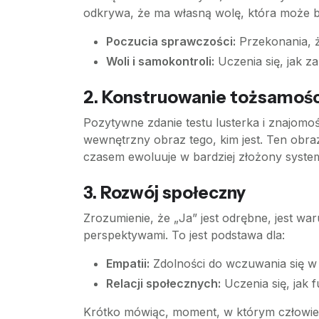
odkrywa, że ma własną wolę, która może by
Poczucia sprawczości:
Przekonania, że
Woli i samokontroli:
Uczenia się, jak z
2. Konstruowanie tożsamośc
Pozytywne zdanie testu lusterka i znajomo
wewnętrzny obraz tego, kim jest. Ten obra
czasem ewoluuje w bardziej złożony system
3. Rozwój społeczny
Zrozumienie, że „Ja” jest odrębne, jest w
perspektywami. To jest podstawa dla:
Empatii:
Zdolności do wczuwania się w
Relacji społecznych:
Uczenia się, jak f
Krótko mówiąc, moment, w którym człowiek 