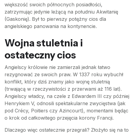
większość swoich północnych posiadłości,
zatrzymując jedynie leżącą na południu Akwitanię
(Gaskonię). Był to pierwszy potężny cios dla
angielskiego panowania na kontynencie.
Wojna stuletnia i
ostateczny cios
Angielscy królowie nie zamierzali jednak łatwo
rezygnować ze swoich praw. W 1337 roku wybuchł
konflikt, który dziś znamy jako wojnę stuletnią
(trwającą w rzeczywistości z przerwami aż 116 lat).
Angielscy władcy, na czele z Edwardem III czy później
Henrykiem V, odnosili spektakularne zwycięstwa (jak
pod Crécy, Poitiers czy Azincourt), momentami będąc
o krok od całkowitego przejęcia korony Francji.
Dlaczego więc ostatecznie przegrali? Złożyło się na to