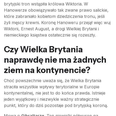
brytyjski tron wstąpiła królowa Wiktoria. W
Hanowerze obowiązywało tak zwane prawo salickie,
które zabraniało kobietom dziedziczenia tronu, jeśli
żyli męscy krewni. Koronę Hanoweru przejął więc wuj
Wiktorii, Ernest August, a drogi Wielkiej Brytanii i
niemieckiego księstwa ostatecznie się rozeszły.
Czy Wielka Brytania
naprawdę nie ma żadnych
ziem na kontynencie?
Choć powszechnie uważa się, że Wielka Brytania
straciła wszystkie wpływy terytorialne w Europie
kontynentalnej, nie jest to do końca prawda. Istnieje
jeden wyjątkowy i niezwykle ważny strategicznie
punkt, który do dziś pozostaje pod brytyjską koroną.
Mowa o
Gibraltarze
. Ten niewielki półwysep na