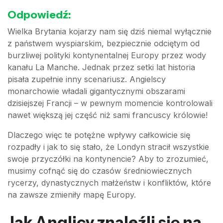
Odpowiedź:
Wielka Brytania kojarzy nam się dziś niemal wyłącznie
z państwem wyspiarskim, bezpiecznie odciętym od
burzliwej polityki kontynentalnej Europy przez wody
kanału La Manche. Jednak przez setki lat historia
pisała zupełnie inny scenariusz. Angielscy
monarchowie władali gigantycznymi obszarami
dzisiejszej Francji – w pewnym momencie kontrolowali
nawet większą jej część niż sami francuscy królowie!
Dlaczego więc te potężne wpływy całkowicie się
rozpadły i jak to się stało, że Londyn stracił wszystkie
swoje przyczółki na kontynencie? Aby to zrozumieć,
musimy cofnąć się do czasów średniowiecznych
rycerzy, dynastycznych małżeństw i konfliktów, które
na zawsze zmieniły mapę Europy.
Jak Anglicy znaleźli się na