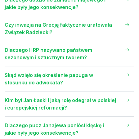
jakie były jego konsekwencje?
Czy inwazja na Grecję faktycznie uratowała
Związek Radziecki?
Dlaczego II RP nazywano państwem
sezonowym i sztucznym tworem?
Skąd wzięło się określenie papuga w
stosunku do adwokata?
Kim był Jan Łaski i jaką rolę odegrał w polskiej
i europejskiej reformacji?
Dlaczego pucz Janajewa poniósł klęskę i
jakie były jego konsekwencje?