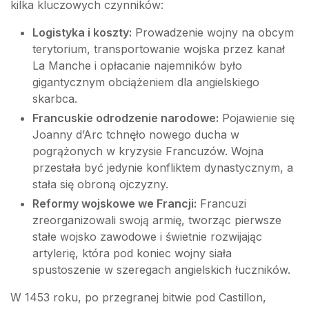
kilka kluczowych czynników:
Logistyka i koszty:
Prowadzenie wojny na obcym
terytorium, transportowanie wojska przez kanał
La Manche i opłacanie najemników było
gigantycznym obciążeniem dla angielskiego
skarbca.
Francuskie odrodzenie narodowe:
Pojawienie się
Joanny d’Arc tchnęło nowego ducha w
pogrążonych w kryzysie Francuzów. Wojna
przestała być jedynie konfliktem dynastycznym, a
stała się obroną ojczyzny.
Reformy wojskowe we Francji:
Francuzi
zreorganizowali swoją armię, tworząc pierwsze
stałe wojsko zawodowe i świetnie rozwijając
artylerię, która pod koniec wojny siała
spustoszenie w szeregach angielskich łuczników.
W 1453 roku, po przegranej bitwie pod Castillon,