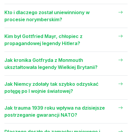
Kto i dlaczego został uniewinniony w
procesie norymberskim?
Kim był Gottfried Mayr, chłopiec z
propagandowej legendy Hitlera?
Jak kronika Gotfryda z Monmouth
ukształtowała legendy Wielkiej Brytanii?
Jak Niemcy zdołały tak szybko odzyskać
potęgę po I wojnie światowej?
Jak trauma 1939 roku wpływa na dzisiejsze
postrzeganie gwarancji NATO?
Dlaczego doszło do zamachu majowego i