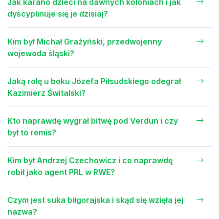
Jak karano dzieci na dawnych koloniach i jak
dyscyplinuje się je dzisiaj?
Kim był Michał Grażyński, przedwojenny
wojewoda śląski?
Jaką rolę u boku Józefa Piłsudskiego odegrał
Kazimierz Świtalski?
Kto naprawdę wygrał bitwę pod Verdun i czy
był to remis?
Kim był Andrzej Czechowicz i co naprawdę
robił jako agent PRL w RWE?
Czym jest suka biłgorajska i skąd się wzięła jej
nazwa?