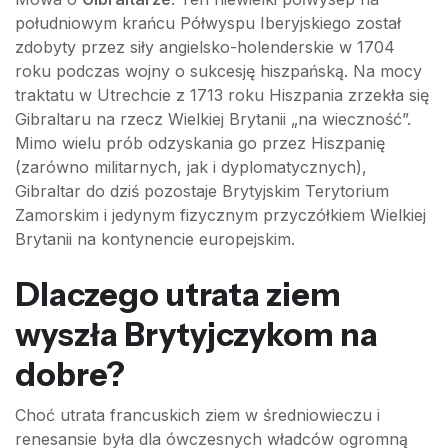
południowym krańcu Półwyspu Iberyjskiego został
zdobyty przez siły angielsko-holenderskie w 1704
roku podczas wojny o sukcesję hiszpańską. Na mocy
traktatu w Utrechcie z 1713 roku Hiszpania zrzekła się
Gibraltaru na rzecz Wielkiej Brytanii „na wieczność”.
Mimo wielu prób odzyskania go przez Hiszpanię
(zarówno militarnych, jak i dyplomatycznych),
Gibraltar do dziś pozostaje Brytyjskim Terytorium
Zamorskim i jedynym fizycznym przyczółkiem Wielkiej
Brytanii na kontynencie europejskim.
Dlaczego utrata ziem
wyszła Brytyjczykom na
dobre?
Choć utrata francuskich ziem w średniowieczu i
renesansie była dla ówczesnych władców ogromną