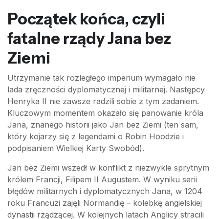
Początek końca, czyli
fatalne rządy Jana bez
Ziemi
Utrzymanie tak rozległego imperium wymagało nie
lada zręczności dyplomatycznej i militarnej. Następcy
Henryka II nie zawsze radzili sobie z tym zadaniem.
Kluczowym momentem okazało się panowanie króla
Jana, znanego historii jako Jan bez Ziemi (ten sam,
który kojarzy się z legendami o Robin Hoodzie i
podpisaniem Wielkiej Karty Swobód).
Jan bez Ziemi wszedł w konflikt z niezwykle sprytnym
królem Francji, Filipem II Augustem. W wyniku serii
błędów militarnych i dyplomatycznych Jana, w 1204
roku Francuzi zajęli Normandię – kolebkę angielskiej
dynastii rządzącej. W kolejnych latach Anglicy stracili