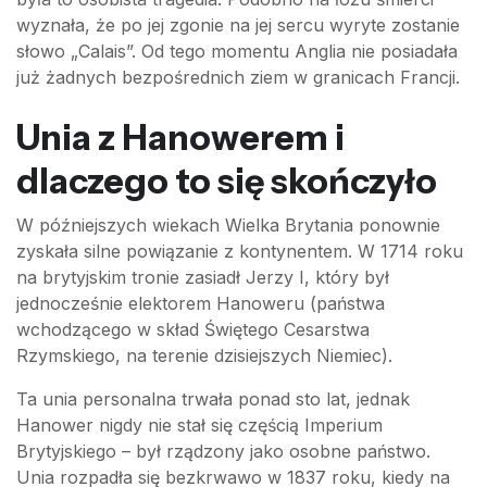
wyznała, że po jej zgonie na jej sercu wyryte zostanie
słowo „Calais”. Od tego momentu Anglia nie posiadała
już żadnych bezpośrednich ziem w granicach Francji.
Unia z Hanowerem i
dlaczego to się skończyło
W późniejszych wiekach Wielka Brytania ponownie
zyskała silne powiązanie z kontynentem. W 1714 roku
na brytyjskim tronie zasiadł Jerzy I, który był
jednocześnie elektorem Hanoweru (państwa
wchodzącego w skład Świętego Cesarstwa
Rzymskiego, na terenie dzisiejszych Niemiec).
Ta unia personalna trwała ponad sto lat, jednak
Hanower nigdy nie stał się częścią Imperium
Brytyjskiego – był rządzony jako osobne państwo.
Unia rozpadła się bezkrwawo w 1837 roku, kiedy na