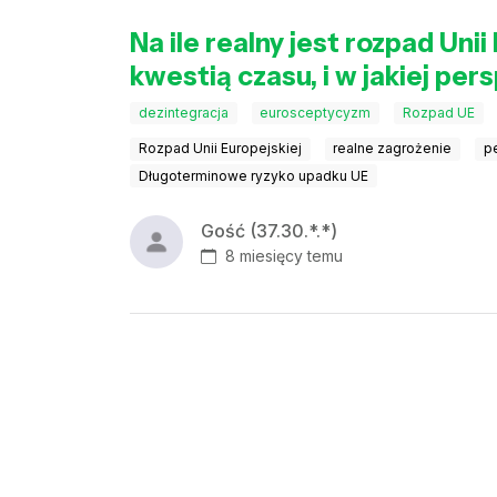
Na ile realny jest rozpad Uni
kwestią czasu, i w jakiej p
dezintegracja
eurosceptycyzm
Rozpad UE
Rozpad Unii Europejskiej
realne zagrożenie
p
Długoterminowe ryzyko upadku UE
Gość (37.30.*.*)
8 miesięcy temu