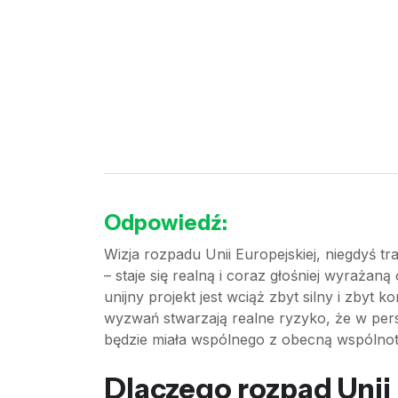
Odpowiedź:
Wizja rozpadu Unii Europejskiej, niegdyś t
– staje się realną i coraz głośniej wyrażan
unijny projekt jest wciąż zbyt silny i zbyt
wyzwań stwarzają realne ryzyko, że w pers
będzie miała wspólnego z obecną wspólnot
Dlaczego rozpad Unii