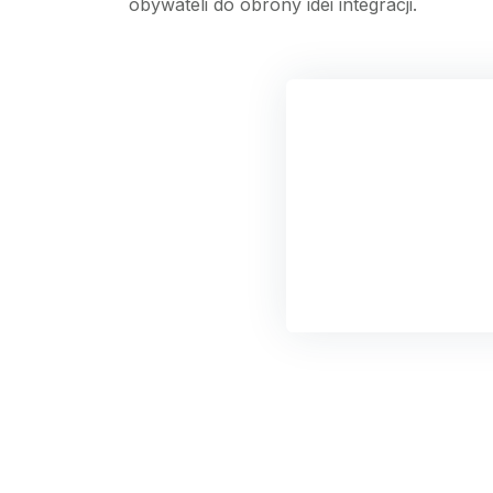
obywateli do obrony idei integracji.