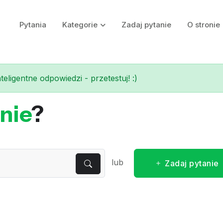
Pytania
Kategorie
Zadaj pytanie
O stronie
eligentne odpowiedzi - przetestuj! :)
nie
?
lub
Zadaj pytanie