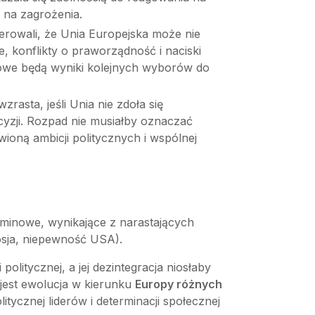
 na zagrożenia.
erowali, że Unia Europejska może nie
e, konflikty o praworządność i naciski
zowe będą wyniki kolejnych wyborów do
sta, jeśli Unia nie zdoła się
yzji. Rozpad nie musiałby oznaczać
wioną ambicji politycznych i wspólnej
erminowe, wynikające z narastających
osja, niepewność USA).
litycznej, a jej dezintegracja niosłaby
 jest ewolucja w kierunku
Europy różnych
tycznej liderów i determinacji społecznej