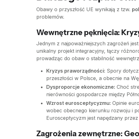
Obawy o przyszłość UE wynikają z tzw.
po
problemów.
Wewnętrzne pęknięcia: Kryzys
Jednym z najpoważniejszych zagrożeń jest kr
unikalny projekt integracyjny, łączy różnoro
prowadząc do obaw o stabilność wewnętrz
Kryzys praworządności:
Spory dotyczą
przeszłości w Polsce, a obecnie na Wę
Dysproporcje ekonomiczne:
Choć stre
nierówności gospodarcze między Półno
Wzrost eurosceptycyzmu:
Opinie euro
wobec obecnego kierunku rozwoju i po
Eurosceptycyzm jest napędzany przez 
Zagrożenia zewnętrzne: Geop