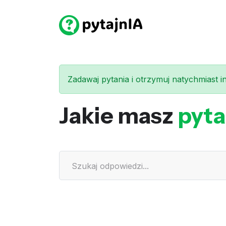
Zadawaj pytania i otrzymuj natychmiast int
Jakie masz
pyta