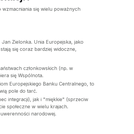
o wzmacniania się wielu poważnych
. Jan Zielonka. Unia Europejska, jako
 stają się coraz bardziej widoczne,
państwach członkowskich (np. w
iera się Wspólnota.
aniom Europejskiego Banku Centralnego, to
ą pole do tarć.
integracji), jak i "miękkie" (sprzeciw
ie społeczne w wielu krajach.
 suwerenności narodowej.