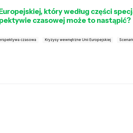
i Europejskiej, który według części specj
erspektywie czasowej może to nastąpić?
erspektywa czasowa
Kryzysy wewnętrzne Unii Europejskiej
Scenari