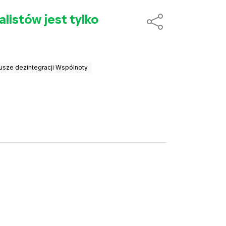
alistów jest tylko
usze dezintegracji Wspólnoty