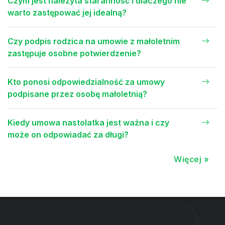
Czym jest należyta staranność i dlaczego nie
warto zastępować jej idealną?
Czy podpis rodzica na umowie z małoletnim
zastępuje osobne potwierdzenie?
Kto ponosi odpowiedzialność za umowy
podpisane przez osobę małoletnią?
Kiedy umowa nastolatka jest ważna i czy
może on odpowiadać za długi?
Więcej »