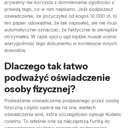
prywatny nie korzysta z domniemania zgodności z
prawdą tego, co w nim napisano. Jeśli podpiszesz
oświadczenie, że pożyczyłeś od kogoś 10 000 zł, to
ten papier udowadnia, że tak napisałeś, ale nie musi
automatycznie oznaczać, że faktycznie te pieniądze
otrzymałeś. W razie sporu sąd będzie musiał ocenić
wiarygodność tego dokumentu w kontekście innych
dowodów.
Dlaczego tak łatwo
podważyć oświadczenie
osoby fizycznej?
Podważenie oświadczenia podpisanego przez osobę
fizyczną często opiera się na tzw. wadach
oświadczenia woli, które szczegółowo opisuje Kodeks
cywilny. To właśnie one są najczęstszą furtką do
unieważnienia skutków prawnych podpisanego