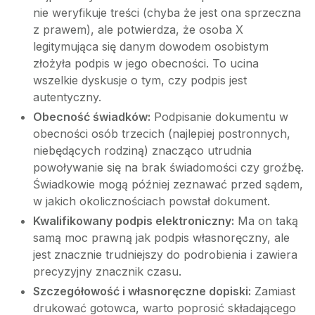
nie weryfikuje treści (chyba że jest ona sprzeczna
z prawem), ale potwierdza, że osoba X
legitymująca się danym dowodem osobistym
złożyła podpis w jego obecności. To ucina
wszelkie dyskusje o tym, czy podpis jest
autentyczny.
Obecność świadków:
Podpisanie dokumentu w
obecności osób trzecich (najlepiej postronnych,
niebędących rodziną) znacząco utrudnia
powoływanie się na brak świadomości czy groźbę.
Świadkowie mogą później zeznawać przed sądem,
w jakich okolicznościach powstał dokument.
Kwalifikowany podpis elektroniczny:
Ma on taką
samą moc prawną jak podpis własnoręczny, ale
jest znacznie trudniejszy do podrobienia i zawiera
precyzyjny znacznik czasu.
Szczegółowość i własnoręczne dopiski:
Zamiast
drukować gotowca, warto poprosić składającego