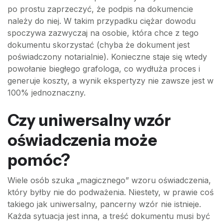
po prostu zaprzeczyć, że podpis na dokumencie
należy do niej. W takim przypadku ciężar dowodu
spoczywa zazwyczaj na osobie, która chce z tego
dokumentu skorzystać (chyba że dokument jest
poświadczony notarialnie). Konieczne staje się wtedy
powołanie biegłego grafologa, co wydłuża proces i
generuje koszty, a wynik ekspertyzy nie zawsze jest w
100% jednoznaczny.
Czy uniwersalny wzór
oświadczenia może
pomóc?
Wiele osób szuka „magicznego” wzoru oświadczenia,
który byłby nie do podważenia. Niestety, w prawie coś
takiego jak uniwersalny, pancerny wzór nie istnieje.
Każda sytuacja jest inna, a treść dokumentu musi być