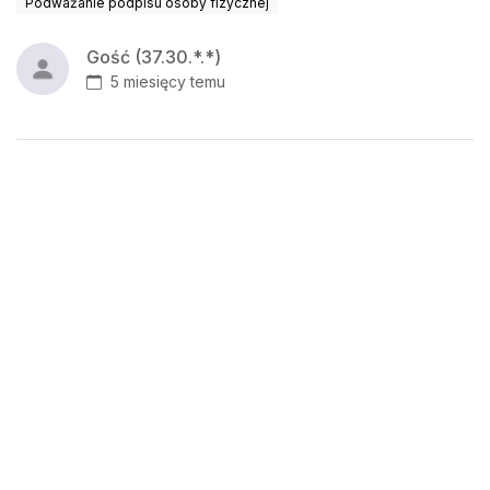
Podważanie podpisu osoby fizycznej
Gość (37.30.*.*)
5 miesięcy temu