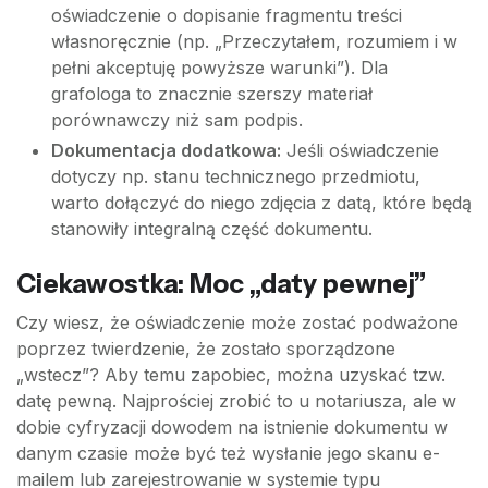
oświadczenie o dopisanie fragmentu treści
własnoręcznie (np. „Przeczytałem, rozumiem i w
pełni akceptuję powyższe warunki”). Dla
grafologa to znacznie szerszy materiał
porównawczy niż sam podpis.
Dokumentacja dodatkowa:
Jeśli oświadczenie
dotyczy np. stanu technicznego przedmiotu,
warto dołączyć do niego zdjęcia z datą, które będą
stanowiły integralną część dokumentu.
Ciekawostka: Moc „daty pewnej”
Czy wiesz, że oświadczenie może zostać podważone
poprzez twierdzenie, że zostało sporządzone
„wstecz”? Aby temu zapobiec, można uzyskać tzw.
datę pewną. Najprościej zrobić to u notariusza, ale w
dobie cyfryzacji dowodem na istnienie dokumentu w
danym czasie może być też wysłanie jego skanu e-
mailem lub zarejestrowanie w systemie typu