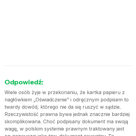
Odpowiedź:
Wiele osób żyje w przekonaniu, że kartka papieru z
nagłówkiem „Oświadczenie” i odręcznym podpisem to
twardy dowód, którego nie da się ruszyć w sądzie.
Rzeczywistość prawna bywa jednak znacznie bardziej
skomplikowana. Choć podpisany dokument ma swoją
wagę, w polskim systemie prawnym traktowany jest
on zazwyczaj jako tzw. dokument prywatny. To