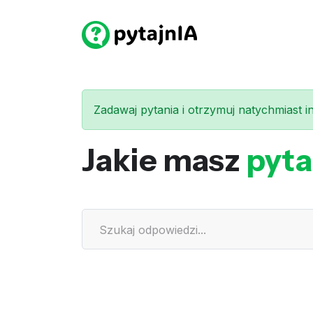
Zadawaj pytania i otrzymuj natychmiast int
Jakie masz
pyta