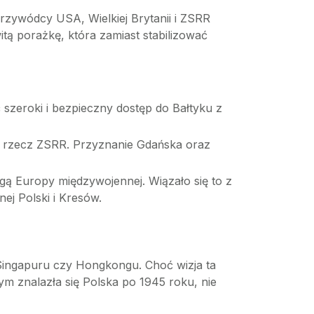
rzywódcy USA, Wielkiej Brytanii i ZSRR
tą porażkę, która zamiast stabilizować
szeroki i bezpieczny dostęp do Bałtyku z
a rzecz ZSRR. Przyznanie Gdańska oraz
ą Europy międzywojennej. Wiązało się to z
nej Polski i Kresów.
Singapuru czy Hongkongu. Choć wizja ta
ym znalazła się Polska po 1945 roku, nie