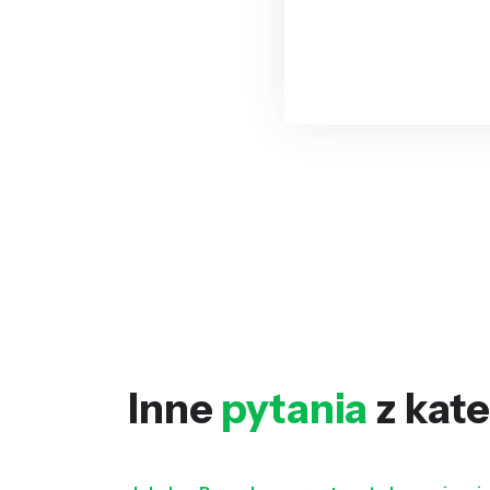
Inne
pytania
z kate