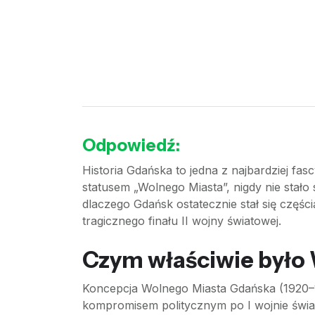
Odpowiedź:
Historia Gdańska to jedna z najbardziej fas
statusem „Wolnego Miasta”, nigdy nie sta
dlaczego Gdańsk ostatecznie stał się częśc
tragicznego finału II wojny światowej.
Czym właściwie było
Koncepcja Wolnego Miasta Gdańska (1920–
kompromisem politycznym po I wojnie świa