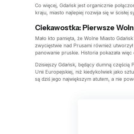
Co więcej, Gdańsk jest organicznie połącz
kraju, miasto najlepiej rozwija się w ścisłej
Ciekawostka: Pierwsze Woln
Mało kto pamięta, że Wolne Miasto Gdańsk 
zwycięstwie nad Prusami również utworzył 
panowanie pruskie. Historia pokazała więc
Dzisiejszy Gdańsk, będący dumną częścią P
Unii Europejskiej, niż kiedykolwiek jako s
są dziś jego największym atutem, a nie po