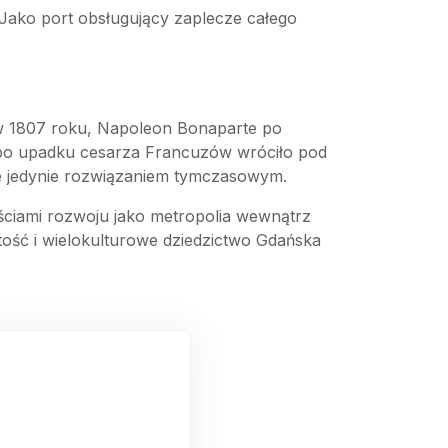
Jako port obsługujący zaplecze całego
, w 1807 roku, Napoleon Bonaparte po
i po upadku cesarza Francuzów wróciło pod
nie jedynie rozwiązaniem tymczasowym.
ościami rozwoju jako metropolia wewnątrz
tość i wielokulturowe dziedzictwo Gdańska