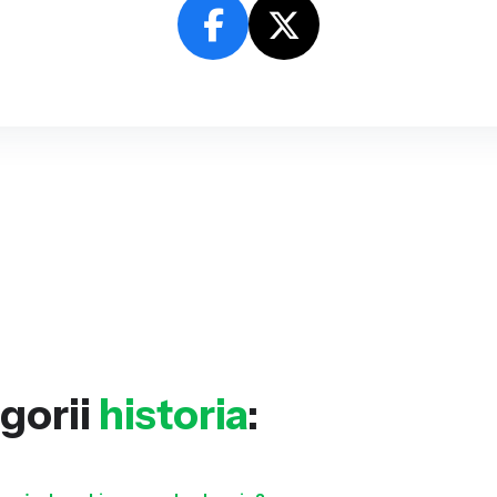
gorii
historia
: