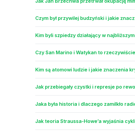
Jak Jan Brzechwa przetrwał okupację m
Czym był przywilej budzyński i jakie znacz
Kim byli szpiedzy działający w najbliższy
Czy San Marino i Watykan to rzeczywiście
Kim są atomowi ludzie i jakie znaczenia kr
Jak przebiegały czystki i represje po rewol
Jaka była historia i dlaczego zamilkło ra
Jak teoria Straussa-Howe’a wyjaśnia cykli