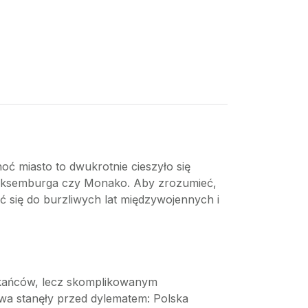
hoć miasto to dwukrotnie cieszyło się
 Luksemburga czy Monako. Aby zrozumieć,
ąć się do burzliwych lat międzywojennych i
zkańców, lecz skomplikowanym
wa stanęły przed dylematem: Polska