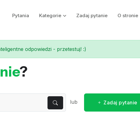
Pytania
Kategorie
Zadaj pytanie
O stronie
eligentne odpowiedzi - przetestuj! :)
nie
?
lub
Zadaj pytanie