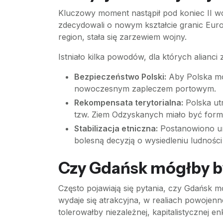
Kluczowy moment nastąpił pod koniec II wo
zdecydowali o nowym kształcie granic Euro
region, stała się zarzewiem wojny.
Istniało kilka powodów, dla których alianc
Bezpieczeństwo Polski:
Aby Polska mog
nowoczesnym zapleczem portowym.
Rekompensata terytorialna:
Polska ut
tzw. Ziem Odzyskanych miało być form
Stabilizacja etniczna:
Postanowiono un
bolesną decyzją o wysiedleniu ludności 
Czy Gdańsk mógłby by
Często pojawiają się pytania, czy Gdańsk
wydaje się atrakcyjna, w realiach powojenn
tolerowałby niezależnej, kapitalistycznej 