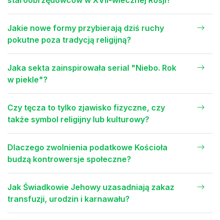
staroobrzędowców w XVII-wiecznej Rosji?
Jakie nowe formy przybierają dziś ruchy
pokutne poza tradycją religijną?
Jaka sekta zainspirowała serial "Niebo. Rok
w piekle"?
Czy tęcza to tylko zjawisko fizyczne, czy
także symbol religijny lub kulturowy?
Dlaczego zwolnienia podatkowe Kościoła
budzą kontrowersje społeczne?
Jak Świadkowie Jehowy uzasadniają zakaz
transfuzji, urodzin i karnawału?