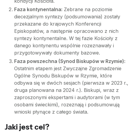
kondycji Kościoła.
Faza kontynentalna:
Zebrane na poziomie
diecezjalnym syntezy (podsumowania) zostały
przekazane do krajowych Konferencji
Episkopatów, a następnie opracowano z nich
syntezy kontynentalne. W tej fazie Kościoły z
danego kontynentu wspólnie rozeznawały i
przygotowywały dokumenty bazowe.
Faza powszechna (Synod Biskupów w Rzymie):
Ostatnim etapem jest Zwyczajne Zgromadzenie
Ogólne Synodu Biskupów w Rzymie, które
odbywa się w dwóch sesjach (pierwsza w 2023 r.,
druga planowana na 2024 r.). Biskupi, wraz z
zaproszonymi ekspertami i audytorami (w tym
osobami świeckimi), rozeznają i podsumowują
wnioski płynące z całego świata.
Jaki jest cel?