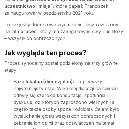
uczestnictwo i misja”
, które papież Franciszek
zainaugurował w październiku 2021 roku.
To nie jest jednorazowe wydarzenie, lecz rozłożony
na lata
proces
, który ma zaangażować cały Lud Boży
– wszystkich ochrzczonych.
Jak wygląda ten proces?
Proces synodalny został podzielony na trzy główne
etapy:
Faza lokalna (diecezjalna):
To pierwszy i
najważniejszy etap. W każdej diecezji na świecie
odbyły się szerokie konsultacje, spotkania i
dyskusje, do których zaproszono wiernych (a
często także osoby spoza Kościoła). Celem było
wysłuchanie głosu wszystkich ochrzczonych i
zebranie ich opinii oraz doświadczeń na temat