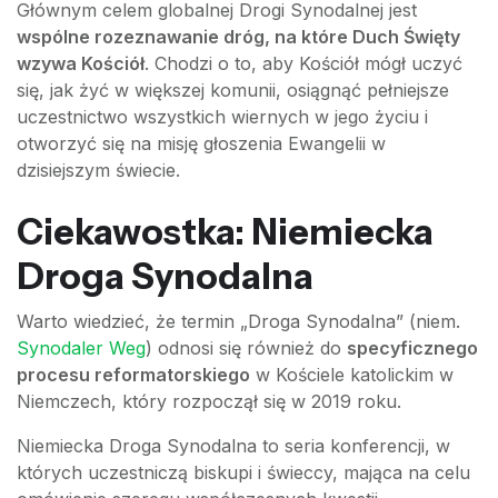
Głównym celem globalnej Drogi Synodalnej jest
wspólne rozeznawanie dróg, na które Duch Święty
wzywa Kościół
. Chodzi o to, aby Kościół mógł uczyć
się, jak żyć w większej komunii, osiągnąć pełniejsze
uczestnictwo wszystkich wiernych w jego życiu i
otworzyć się na misję głoszenia Ewangelii w
dzisiejszym świecie.
Ciekawostka: Niemiecka
Droga Synodalna
Warto wiedzieć, że termin „Droga Synodalna” (niem.
Synodaler Weg
) odnosi się również do
specyficznego
procesu reformatorskiego
w Kościele katolickim w
Niemczech, który rozpoczął się w 2019 roku.
Niemiecka Droga Synodalna to seria konferencji, w
których uczestniczą biskupi i świeccy, mająca na celu