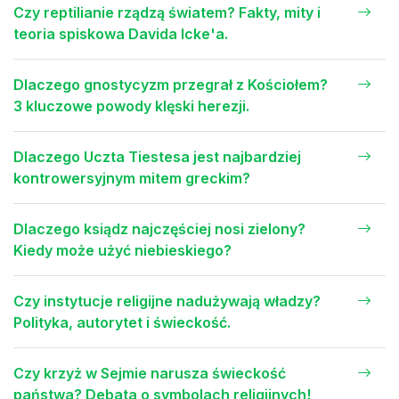
Czy reptilianie rządzą światem? Fakty, mity i
teoria spiskowa Davida Icke'a.
Dlaczego gnostycyzm przegrał z Kościołem?
3 kluczowe powody klęski herezji.
Dlaczego Uczta Tiestesa jest najbardziej
kontrowersyjnym mitem greckim?
Dlaczego ksiądz najczęściej nosi zielony?
Kiedy może użyć niebieskiego?
Czy instytucje religijne nadużywają władzy?
Polityka, autorytet i świeckość.
Czy krzyż w Sejmie narusza świeckość
państwa? Debata o symbolach religijnych!