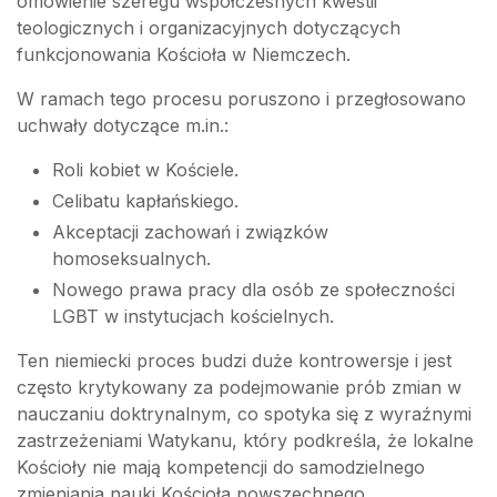
omówienie szeregu współczesnych kwestii
teologicznych i organizacyjnych dotyczących
funkcjonowania Kościoła w Niemczech.
W ramach tego procesu poruszono i przegłosowano
uchwały dotyczące m.in.:
Roli kobiet w Kościele.
Celibatu kapłańskiego.
Akceptacji zachowań i związków
homoseksualnych.
Nowego prawa pracy dla osób ze społeczności
LGBT w instytucjach kościelnych.
Ten niemiecki proces budzi duże kontrowersje i jest
często krytykowany za podejmowanie prób zmian w
nauczaniu doktrynalnym, co spotyka się z wyraźnymi
zastrzeżeniami Watykanu, który podkreśla, że lokalne
Kościoły nie mają kompetencji do samodzielnego
zmieniania nauki Kościoła powszechnego.