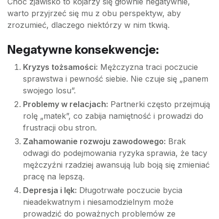
Choć zjawisko to kojarzy się głównie negatywnie,
warto przyjrzeć się mu z obu perspektyw, aby
zrozumieć, dlaczego niektórzy w nim tkwią.
Negatywne konsekwencje:
Kryzys tożsamości:
Mężczyzna traci poczucie
sprawstwa i pewność siebie. Nie czuje się „panem
swojego losu”.
Problemy w relacjach:
Partnerki często przejmują
rolę „matek”, co zabija namiętność i prowadzi do
frustracji obu stron.
Zahamowanie rozwoju zawodowego:
Brak
odwagi do podejmowania ryzyka sprawia, że tacy
mężczyźni rzadziej awansują lub boją się zmieniać
pracę na lepszą.
Depresja i lęk:
Długotrwałe poczucie bycia
nieadekwatnym i niesamodzielnym może
prowadzić do poważnych problemów ze