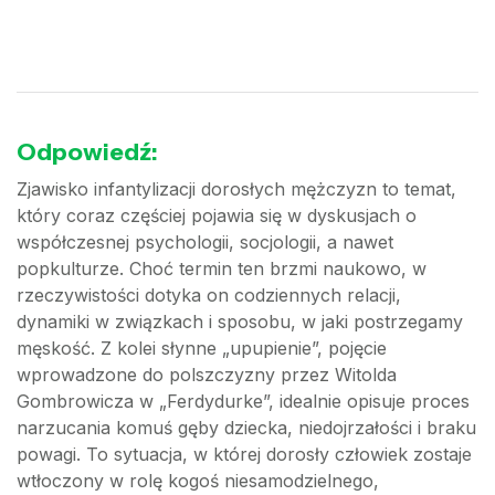
Odpowiedź:
Zjawisko infantylizacji dorosłych mężczyzn to temat,
który coraz częściej pojawia się w dyskusjach o
współczesnej psychologii, socjologii, a nawet
popkulturze. Choć termin ten brzmi naukowo, w
rzeczywistości dotyka on codziennych relacji,
dynamiki w związkach i sposobu, w jaki postrzegamy
męskość. Z kolei słynne „upupienie”, pojęcie
wprowadzone do polszczyzny przez Witolda
Gombrowicza w „Ferdydurke”, idealnie opisuje proces
narzucania komuś gęby dziecka, niedojrzałości i braku
powagi. To sytuacja, w której dorosły człowiek zostaje
wtłoczony w rolę kogoś niesamodzielnego,