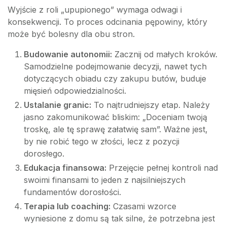
Wyjście z roli „upupionego” wymaga odwagi i
konsekwencji. To proces odcinania pępowiny, który
może być bolesny dla obu stron.
Budowanie autonomii:
Zacznij od małych kroków.
Samodzielne podejmowanie decyzji, nawet tych
dotyczących obiadu czy zakupu butów, buduje
mięsień odpowiedzialności.
Ustalanie granic:
To najtrudniejszy etap. Należy
jasno zakomunikować bliskim: „Doceniam twoją
troskę, ale tę sprawę załatwię sam”. Ważne jest,
by nie robić tego w złości, lecz z pozycji
dorosłego.
Edukacja finansowa:
Przejęcie pełnej kontroli nad
swoimi finansami to jeden z najsilniejszych
fundamentów dorosłości.
Terapia lub coaching:
Czasami wzorce
wyniesione z domu są tak silne, że potrzebna jest