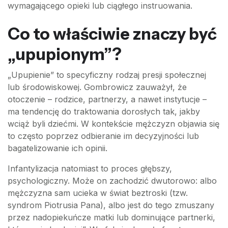
wymagającego opieki lub ciągłego instruowania.
Co to właściwie znaczy być
„upupionym”?
„Upupienie” to specyficzny rodzaj presji społecznej
lub środowiskowej. Gombrowicz zauważył, że
otoczenie – rodzice, partnerzy, a nawet instytucje –
ma tendencję do traktowania dorosłych tak, jakby
wciąż byli dziećmi. W kontekście mężczyzn objawia się
to często poprzez odbieranie im decyzyjności lub
bagatelizowanie ich opinii.
Infantylizacja natomiast to proces głębszy,
psychologiczny. Może on zachodzić dwutorowo: albo
mężczyzna sam ucieka w świat beztroski (tzw.
syndrom Piotrusia Pana), albo jest do tego zmuszany
przez nadopiekuńcze matki lub dominujące partnerki,