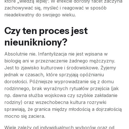
które „wiedzą lepiej”. W efekcie dorosły facet zaczyna
zachowywać się, myśleć i reagować w sposób
nieadekwatny do swojego wieku.
Czy ten proces jest
nieunikniony?
Absolutnie nie. Infantylizacja nie jest wpisana w
biologię ani w przeznaczenie żadnego mężczyzny.
Jest to zjawisko kulturowe i środowiskowe. Żyjemy
jednak w czasach, które sprzyjają opóźnianiu
dorosłości. Późniejsze wyprowadzanie się z domu
rodzinnego, brak wyraźnych rytuałów przejścia (jak
np. dawna służba wojskowa czy szybkie zakładanie
rodziny) oraz wszechobecna kultura rozrywki
sprawiają, że granica między młodością a dojrzałością
mocno się zaciera.
Wiele zależy od indywidualnych wyborów oraz od