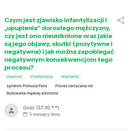
Czym jest zjawisko infantylizacji i
„upupienia” dorosłego mężczyzny,
czy jest ono nieuniknione oraz jakie
są jego objawy, skutki (pozytywne i
negatywne) i jak można zapobiegać
negatywnym konsekwencjom tego
procesu?
męskość
infantylizacja
dojrzałość
syndrom Piotrusia Pana
Proces narzucania roli
Budowanie męskiej autonomii
Gość (37.30.*.*)
5 miesięcy temu