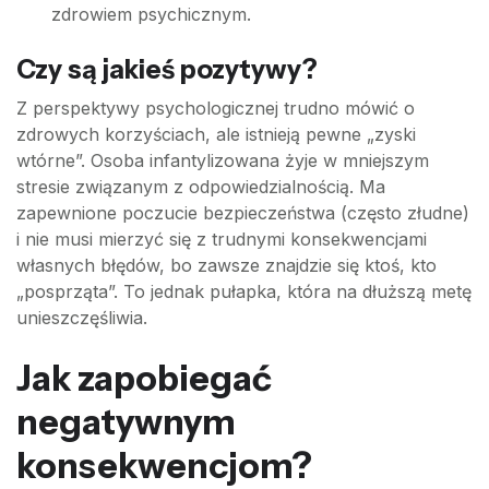
zdrowiem psychicznym.
Czy są jakieś pozytywy?
Z perspektywy psychologicznej trudno mówić o
zdrowych korzyściach, ale istnieją pewne „zyski
wtórne”. Osoba infantylizowana żyje w mniejszym
stresie związanym z odpowiedzialnością. Ma
zapewnione poczucie bezpieczeństwa (często złudne)
i nie musi mierzyć się z trudnymi konsekwencjami
własnych błędów, bo zawsze znajdzie się ktoś, kto
„posprząta”. To jednak pułapka, która na dłuższą metę
unieszczęśliwia.
Jak zapobiegać
negatywnym
konsekwencjom?