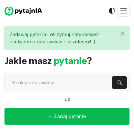
Zadawaj pytania i otrzymuj natychmiast
inteligentne odpowiedzi - przetestuj! :)
Jakie masz
pytanie
?
lub
Zadaj pytanie