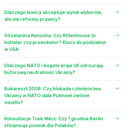
Dlaczego lewica akceptuje wynik wyborów,
ale nie reformy prawicy?
Strzelanina Kenosha: Czy Rittenhouse to
bohater czy prowokator? Klucz do podziałów
w USA.
Dlaczego NATO i bogate kraje UE odrzucają
buforową neutralność Ukrainy?
Bukareszt 2008: Czy blokada członkostwa
Ukrainy w NATO dała Putinowi zielone
światło?
Konsultacje Tusk-Merz: Czy 1 grudnia Berlin
sfinansuje pomnik dla Polaków?