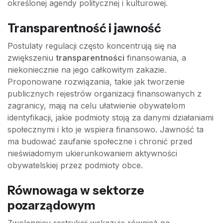
określonej agendy politycznej i kulturowej.
Transparentność i jawność
Postulaty regulacji często koncentrują się na
zwiększeniu
transparentności
finansowania, a
niekoniecznie na jego całkowitym zakazie.
Proponowane rozwiązania, takie jak tworzenie
publicznych rejestrów organizacji finansowanych z
zagranicy, mają na celu ułatwienie obywatelom
identyfikacji, jakie podmioty stoją za danymi działaniami
społecznymi i kto je wspiera finansowo. Jawność ta
ma budować zaufanie społeczne i chronić przed
nieświadomym ukierunkowaniem aktywności
obywatelskiej przez podmioty obce.
Równowaga w sektorze
pozarządowym
Zwolennicy restrykcji wskazują również na