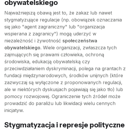
obywatelskiego
Najważniejszą obawą jest to, że zakaz lub nawet
stygmatyzujące regulacje (np. obowiązek oznaczania
się jako "agent zagraniczny" lub "organizacja
wspierana z zagranicy") mogą uderzyć w
niezależność i żywotność
społeczeństwa
obywatelskiego
. Wiele organizacji, zwłaszcza tych
zajmujących się prawami człowieka, ochroną
środowiska, edukacją obywatelską czy
przeciwdziałaniem dyskryminacji, polega na grantach z
fundacji międzynarodowych, środków unijnych (które
zazwyczaj są wyłączone z proponowanych regulacji,
ale w niektórych dyskusjach pojawiają się jako tło) lub
pomocy rozwojowej. Ograniczenie tych źródeł może
prowadzić do paraliżu lub likwidacji wielu cennych
inicjatyw.
Stygmatyzacja i represje polityczne