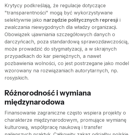
Krytycy podkreślają, że regulacje dotyczące
"transparentności" mogą być wykorzystywane
selektywnie jako
narzędzie politycznych represji
i
zwalczania niewygodnych dla władzy organizacji.
Obowiązek ujawniania szczegółowych danych o
darczyńcach, poza standardową sprawozdawczością,
może prowadzić do stygmatyzacji, a w skrajnych
przypadkach do kar pieniężnych, a nawet
pozbawienia wolności, co jest postrzegane jako model
wzorowany na rozwiązaniach autorytarnych, np.
rosyjskich.
Różnorodność i wymiana
międzynarodowa
Finansowanie zagraniczne często wspiera projekty o
charakterze międzynarodowym, promujące wymianę
kulturową, współpracę naukową i transfer
najlepszych praktyk. Całkowity zakaz odciąłby polskie