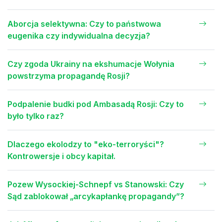
Aborcja selektywna: Czy to państwowa
eugenika czy indywidualna decyzja?
Czy zgoda Ukrainy na ekshumacje Wołynia
powstrzyma propagandę Rosji?
Podpalenie budki pod Ambasadą Rosji: Czy to
było tylko raz?
Dlaczego ekolodzy to "eko-terroryści"?
Kontrowersje i obcy kapitał.
Pozew Wysockiej-Schnepf vs Stanowski: Czy
Sąd zablokował „arcykapłankę propagandy”?