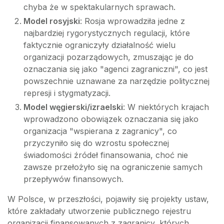
chyba że w spektakularnych sprawach.
Model rosyjski
: Rosja wprowadziła jedne z
najbardziej rygorystycznych regulacji, które
faktycznie ograniczyły działalność wielu
organizacji pozarządowych, zmuszając je do
oznaczania się jako "agenci zagraniczni", co jest
powszechnie uznawane za narzędzie politycznej
represji i stygmatyzacji.
Model węgierski/izraelski
: W niektórych krajach
wprowadzono obowiązek oznaczania się jako
organizacja "wspierana z zagranicy", co
przyczyniło się do wzrostu społecznej
świadomości źródeł finansowania, choć nie
zawsze przełożyło się na ograniczenie samych
przepływów finansowych.
W Polsce, w przeszłości, pojawiły się projekty ustaw,
które zakładały utworzenie publicznego rejestru
organizacji finansowanych z zagranicy, których