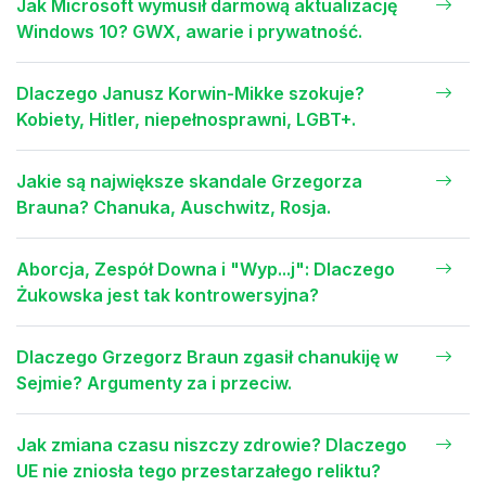
Jak Microsoft wymusił darmową aktualizację
Windows 10? GWX, awarie i prywatność.
Dlaczego Janusz Korwin-Mikke szokuje?
Kobiety, Hitler, niepełnosprawni, LGBT+.
Jakie są największe skandale Grzegorza
Brauna? Chanuka, Auschwitz, Rosja.
Aborcja, Zespół Downa i "Wyp...j": Dlaczego
Żukowska jest tak kontrowersyjna?
Dlaczego Grzegorz Braun zgasił chanukiję w
Sejmie? Argumenty za i przeciw.
Jak zmiana czasu niszczy zdrowie? Dlaczego
UE nie zniosła tego przestarzałego reliktu?