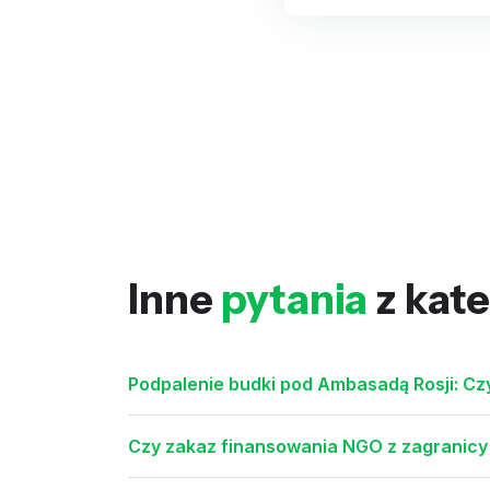
Inne
pytania
z kate
Podpalenie budki pod Ambasadą Rosji: Czy 
Czy zakaz finansowania NGO z zagranicy