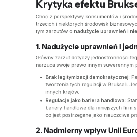
Krytyka efektu Brukse
Choć z perspektywy konsumentów i środowi
trzecich i niektórych środowisk biznesowy
tym zarzutów o
nadużycie uprawnień
i
ni
1. Nadużycie uprawnień i je
Główny zarzut dotyczy jednostronności teg
narzuca swoje prawo innym suwerennym pań
Brak legitymizacji demokratycznej:
Pa
tworzenia tych regulacji w Brukseli.
innych krajów.
Regulacje jako bariera handlowa:
Stan
bariery handlowe dla mniejszych firm
co jest postrzegane jako nieuczciwa pr
2. Nadmierny wpływ Unii Euro