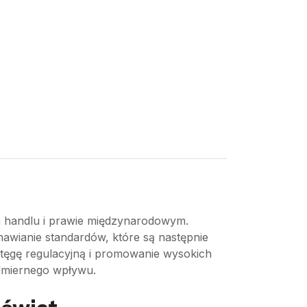
ym handlu i prawie międzynarodowym.
awianie standardów, które są następnie
otęgę regulacyjną i promowanie wysokich
admiernego wpływu.