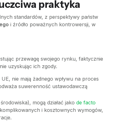
euczciwa praktyka
alnych standardów, z perspektywy państw
nego
i źródło poważnych kontrowersji, w
ystując przewagę swojego rynku, faktycznie
ie uzyskując ich zgody.
w UE, nie mają żadnego wpływu na proces
re podważa suwerenność ustawodawczą
 środowiska), mogą działać jako
de facto
do skomplikowanych i kosztownych wymogów,
acje.