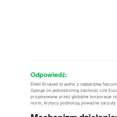
Odpowiedź:
Efekt Brukseli to jedno z najbardziej fas
Opisuje on jednostronną zdolność Unii Eur
przyjmowane przez globalne korporacje na
norm, krytycy podnoszą poważne zarzuty d