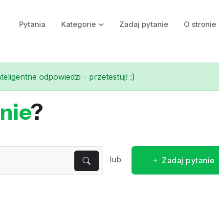
Pytania
Kategorie
Zadaj pytanie
O stronie
eligentne odpowiedzi - przetestuj! :)
nie
?
lub
Zadaj pytanie