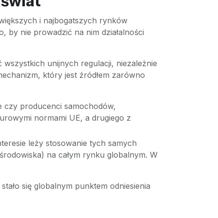
 świat
ajwiększych i najbogatszych rynków
, by nie prowadzić na nim działalności
szystkich unijnych regulacji, niezależnie
 mechanizm, który jest źródłem zarówno
le czy producenci samochodów,
surowymi normami UE, a drugiego z
nteresie leży stosowanie tych samych
 środowiska) na całym rynku globalnym. W
tało się globalnym punktem odniesienia