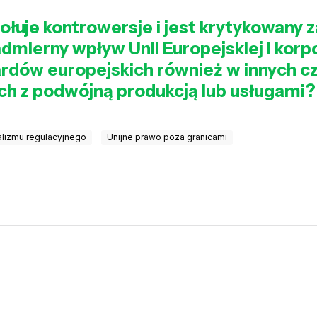
łuje kontrowersje i jest krytykowany z
dmierny wpływ Unii Europejskiej i korp
dów europejskich również w innych cz
ch z podwójną produkcją lub usługami?
alizmu regulacyjnego
Unijne prawo poza granicami