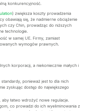
alną konkurencyjność.
ulation
) zwiększa koszty prowadzenia
y obawiają się, że nadmierne obciążenie
onych czy Chin, prowadząc do niższych
ne technologie.
ość w samej UE. Firmy, zamiast
plikowanych wymogów prawnych.
lnych korporacji, a niekoniecznie małych i
standardy, ponieważ jest to dla nich
śnie zyskując dostęp do największego
 aby łatwo wdrożyć nowe regulacje.
ogom, co prowadzi do ich wyeliminowania z