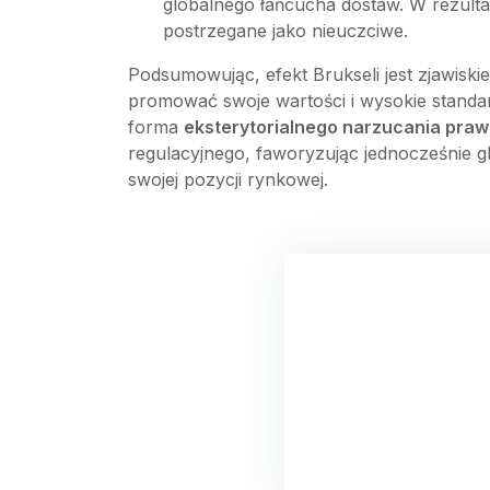
globalnego łańcucha dostaw. W rezulta
postrzegane jako nieuczciwe.
Podsumowując, efekt Brukseli jest zjawiski
promować swoje wartości i wysokie standar
forma
eksterytorialnego narzucania pra
regulacyjnego, faworyzując jednocześnie g
swojej pozycji rynkowej.