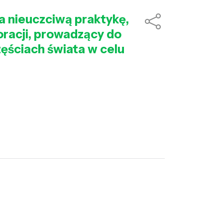
a nieuczciwą praktykę,
oracji, prowadzący do
ęściach świata w celu