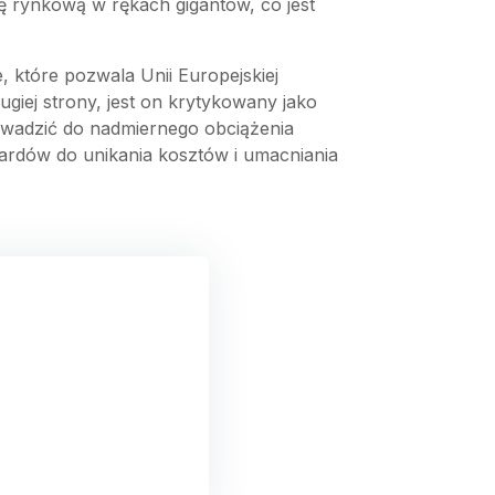
ę rynkową w rękach gigantów, co jest
, które pozwala Unii Europejskiej
giej strony, jest on krytykowany jako
owadzić do nadmiernego obciążenia
dardów do unikania kosztów i umacniania