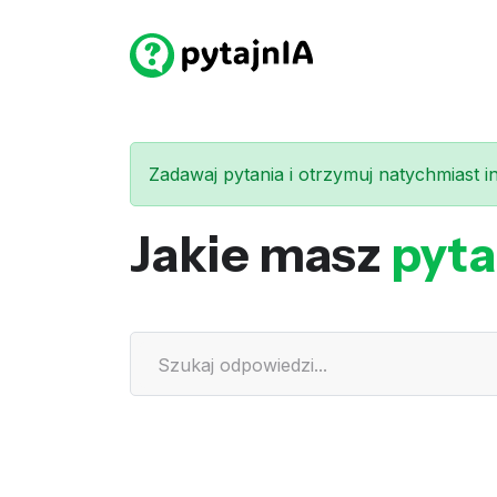
Zadawaj pytania i otrzymuj natychmiast int
Jakie masz
pyta