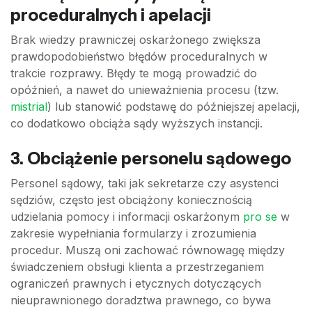
proceduralnych i apelacji
Brak wiedzy prawniczej oskarżonego zwiększa
prawdopodobieństwo błędów proceduralnych w
trakcie rozprawy. Błędy te mogą prowadzić do
opóźnień, a nawet do unieważnienia procesu (tzw.
mistrial
) lub stanowić podstawę do późniejszej apelacji,
co dodatkowo obciąża sądy wyższych instancji.
3. Obciążenie personelu sądowego
Personel sądowy, taki jak sekretarze czy asystenci
sędziów, często jest obciążony koniecznością
udzielania pomocy i informacji oskarżonym
pro se
w
zakresie wypełniania formularzy i zrozumienia
procedur. Muszą oni zachować równowagę między
świadczeniem obsługi klienta a przestrzeganiem
ograniczeń prawnych i etycznych dotyczących
nieuprawnionego doradztwa prawnego, co bywa