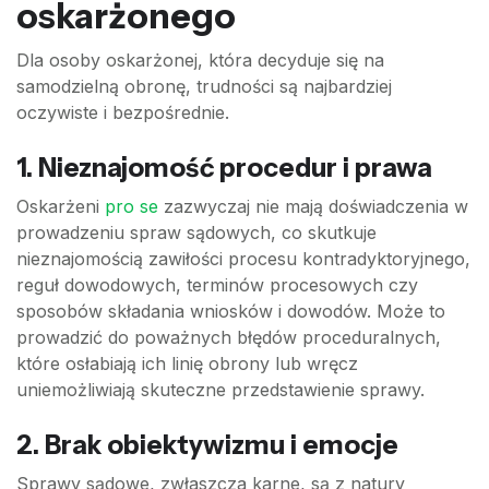
oskarżonego
Dla osoby oskarżonej, która decyduje się na
samodzielną obronę, trudności są najbardziej
oczywiste i bezpośrednie.
1. Nieznajomość procedur i prawa
Oskarżeni
pro se
zazwyczaj nie mają doświadczenia w
prowadzeniu spraw sądowych, co skutkuje
nieznajomością zawiłości procesu kontradyktoryjnego,
reguł dowodowych, terminów procesowych czy
sposobów składania wniosków i dowodów. Może to
prowadzić do poważnych błędów proceduralnych,
które osłabiają ich linię obrony lub wręcz
uniemożliwiają skuteczne przedstawienie sprawy.
2. Brak obiektywizmu i emocje
Sprawy sądowe, zwłaszcza karne, są z natury