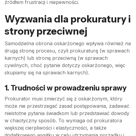
źródłem frustracji i niepewności.
Wyzwania dla prokuratury i
strony przeciwnej
Samodzielna obrona oskarżonego wpływa również na
drugą stronę procesu, czyli prokuraturę (w sprawach
karnych) lub stronę przeciwną (w sprawach
cywilnych, choć pytanie dotyczy oskarżonego, więc
skupiamy się na sprawach karnych).
1. Trudności w prowadzeniu sprawy
Prokurator musi zmierzyć się z oskarżonym, który
może nie przestrzegać zasad postępowania, zadawać
nieistotne pytania świadkom lub przedstawiać dowody
w chaotyczny sposób. To wymaga od prokuratora
większej cierpliwości i elastyczności, a także
dodatkowego wysiłku w celu utrzymania porządku i