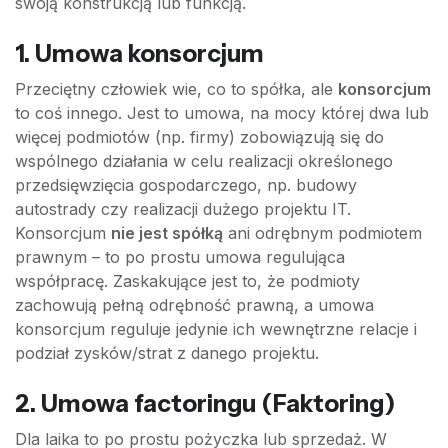
swoją konstrukcją lub funkcją.
1. Umowa konsorcjum
Przeciętny człowiek wie, co to spółka, ale
konsorcjum
to coś innego. Jest to umowa, na mocy której dwa lub
więcej podmiotów (np. firmy) zobowiązują się do
wspólnego działania w celu realizacji określonego
przedsięwzięcia gospodarczego, np. budowy
autostrady czy realizacji dużego projektu IT.
Konsorcjum
nie jest spółką
ani odrębnym podmiotem
prawnym – to po prostu umowa regulująca
współpracę. Zaskakujące jest to, że podmioty
zachowują pełną odrębność prawną, a umowa
konsorcjum reguluje jedynie ich wewnętrzne relacje i
podział zysków/strat z danego projektu.
2. Umowa factoringu (Faktoring)
Dla laika to po prostu pożyczka lub sprzedaż. W