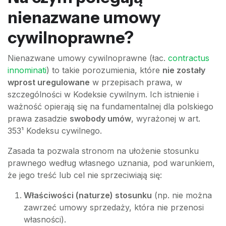
nienazwane umowy
cywilnoprawne?
Nienazwane umowy cywilnoprawne (łac.
contractus
innominati
) to takie porozumienia, które
nie zostały
wprost uregulowane
w przepisach prawa, w
szczególności w Kodeksie cywilnym. Ich istnienie i
ważność opierają się na fundamentalnej dla polskiego
prawa zasadzie
swobody umów
, wyrażonej w art.
353¹ Kodeksu cywilnego.
Zasada ta pozwala stronom na ułożenie stosunku
prawnego według własnego uznania, pod warunkiem,
że jego treść lub cel nie sprzeciwiają się:
Właściwości (naturze) stosunku
(np. nie można
zawrzeć umowy sprzedaży, która nie przenosi
własności).