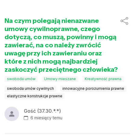
Na czym polegają nienazwane
umowy cywilnoprawne, czego
dotyczą, co muszą, powinny i mogą
zawierać, na co należy zwrócić
uwagę przy ich zawieraniu oraz
które z nich mogą najbardziej
zaskoczyć przeciętnego człowieka?
swoboda umów
Umowy mieszane
Kreatywność prawna
swoboda umów cywilnych
innowacyjne porozumienia prawne
elastyczne konstrukcje prawne
Gość (37.30.*.*)
6 miesięcy temu