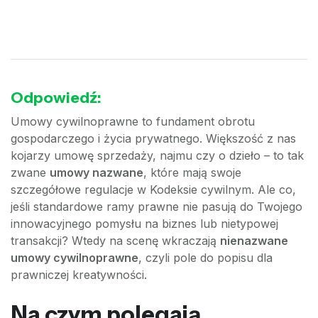
Odpowiedź:
Umowy cywilnoprawne to fundament obrotu
gospodarczego i życia prywatnego. Większość z nas
kojarzy umowę sprzedaży, najmu czy o dzieło – to tak
zwane
umowy nazwane
, które mają swoje
szczegółowe regulacje w Kodeksie cywilnym. Ale co,
jeśli standardowe ramy prawne nie pasują do Twojego
innowacyjnego pomysłu na biznes lub nietypowej
transakcji? Wtedy na scenę wkraczają
nienazwane
umowy cywilnoprawne
, czyli pole do popisu dla
prawniczej kreatywności.
Na czym polegają