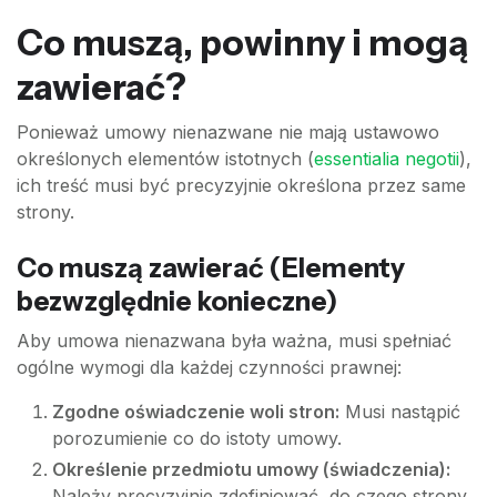
Co muszą, powinny i mogą
zawierać?
Ponieważ umowy nienazwane nie mają ustawowo
określonych elementów istotnych (
essentialia negotii
),
ich treść musi być precyzyjnie określona przez same
strony.
Co
muszą
zawierać (Elementy
bezwzględnie konieczne)
Aby umowa nienazwana była ważna, musi spełniać
ogólne wymogi dla każdej czynności prawnej:
Zgodne oświadczenie woli stron:
Musi nastąpić
porozumienie co do istoty umowy.
Określenie przedmiotu umowy (świadczenia):
Należy precyzyjnie zdefiniować, do czego strony