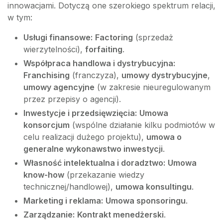
innowacjami. Dotyczą one szerokiego spektrum relacji,
w tym:
Usługi finansowe:
Factoring
(sprzedaż
wierzytelności),
forfaiting
.
Współpraca handlowa i dystrybucyjna:
Franchising
(franczyza),
umowy dystrybucyjne
,
umowy agencyjne
(w zakresie nieuregulowanym
przez przepisy o agencji).
Inwestycje i przedsięwzięcia:
Umowa
konsorcjum
(wspólne działanie kilku podmiotów w
celu realizacji dużego projektu),
umowa o
generalne wykonawstwo inwestycji
.
Własność intelektualna i doradztwo:
Umowa
know-how
(przekazanie wiedzy
technicznej/handlowej),
umowa konsultingu
.
Marketing i reklama:
Umowa sponsoringu
.
Zarządzanie:
Kontrakt menedżerski
.