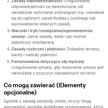
Zasady odpowiedzialności:
Uregulowanie
odpowiedzialności za niewykonanie lub
nienależyte wykonanie zobowiązań (np. odwołanie
się do ogólnych zasad Kodeksu cywilnego lub
wprowadzenie własnych zasad).
Warunki i tryb rozwiązania/wypowiedzenia
umowy:
Jasne zasady, kiedy i jak można
zakończyć współpracę.
Zasady rozliczeń i płatności:
Dokładne terminy,
kwoty i metody płatności.
Postanowienia dotyczące siły wyższej:
Uregulowanie sytuacji, gdy wykonanie umowy jest
niemożliwe z przyczyn niezależnych od stron.
Co
mogą
zawierać (Elementy
opcjonalne)
Zgodnie z zasadą swobody umów, strony mogą
wprowadzić wszelkie dodatkowe postanowienia, które