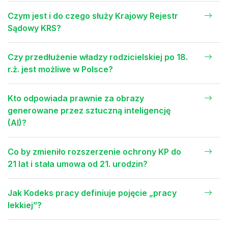
Czym jest i do czego służy Krajowy Rejestr
Sądowy KRS?
Czy przedłużenie władzy rodzicielskiej po 18.
r.ż. jest możliwe w Polsce?
Kto odpowiada prawnie za obrazy
generowane przez sztuczną inteligencję
(AI)?
Co by zmieniło rozszerzenie ochrony KP do
21 lat i stała umowa od 21. urodzin?
Jak Kodeks pracy definiuje pojęcie „pracy
lekkiej”?