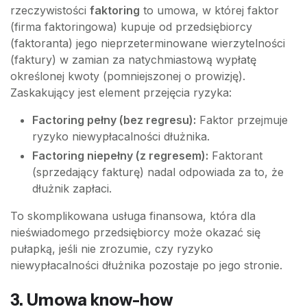
rzeczywistości
faktoring
to umowa, w której faktor
(firma faktoringowa) kupuje od przedsiębiorcy
(faktoranta) jego nieprzeterminowane wierzytelności
(faktury) w zamian za natychmiastową wypłatę
określonej kwoty (pomniejszonej o prowizję).
Zaskakujący jest element przejęcia ryzyka:
Factoring pełny (bez regresu):
Faktor przejmuje
ryzyko niewypłacalności dłużnika.
Factoring niepełny (z regresem):
Faktorant
(sprzedający fakturę) nadal odpowiada za to, że
dłużnik zapłaci.
To skomplikowana usługa finansowa, która dla
nieświadomego przedsiębiorcy może okazać się
pułapką, jeśli nie zrozumie, czy ryzyko
niewypłacalności dłużnika pozostaje po jego stronie.
3. Umowa know-how