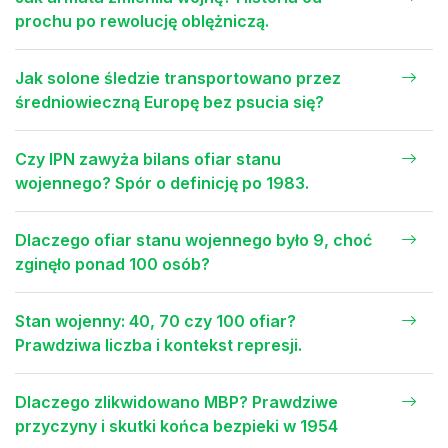
prochu po rewolucję oblężniczą.
Jak solone śledzie transportowano przez
średniowieczną Europę bez psucia się?
Czy IPN zawyża bilans ofiar stanu
wojennego? Spór o definicję po 1983.
Dlaczego ofiar stanu wojennego było 9, choć
zginęło ponad 100 osób?
Stan wojenny: 40, 70 czy 100 ofiar?
Prawdziwa liczba i kontekst represji.
Dlaczego zlikwidowano MBP? Prawdziwe
przyczyny i skutki końca bezpieki w 1954