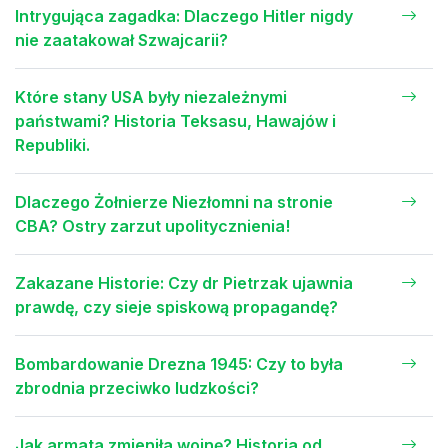
Intrygująca zagadka: Dlaczego Hitler nigdy
nie zaatakował Szwajcarii?
Które stany USA były niezależnymi
państwami? Historia Teksasu, Hawajów i
Republiki.
Dlaczego Żołnierze Niezłomni na stronie
CBA? Ostry zarzut upolitycznienia!
Zakazane Historie: Czy dr Pietrzak ujawnia
prawdę, czy sieje spiskową propagandę?
Bombardowanie Drezna 1945: Czy to była
zbrodnia przeciwko ludzkości?
Jak armata zmieniła wojnę? Historia od