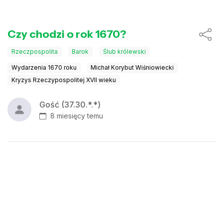
Czy chodzi o rok 1670?
Rzeczpospolita
Barok
Ślub królewski
Wydarzenia 1670 roku
Michał Korybut Wiśniowiecki
Kryzys Rzeczypospolitej XVII wieku
Gość (37.30.*.*)
8 miesięcy temu