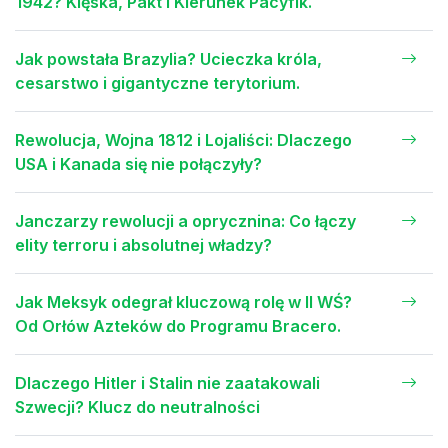
1942? Klęska, Pakt i Kierunek Pacyfik.
Jak powstała Brazylia? Ucieczka króla,
cesarstwo i gigantyczne terytorium.
Rewolucja, Wojna 1812 i Lojaliści: Dlaczego
USA i Kanada się nie połączyły?
Janczarzy rewolucji a oprycznina: Co łączy
elity terroru i absolutnej władzy?
Jak Meksyk odegrał kluczową rolę w II WŚ?
Od Orłów Azteków do Programu Bracero.
Dlaczego Hitler i Stalin nie zaatakowali
Szwecji? Klucz do neutralności