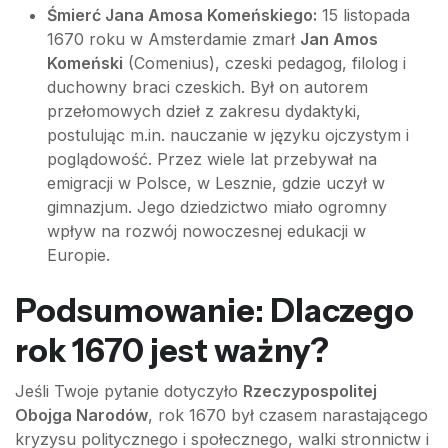
Śmierć Jana Amosa Komeńskiego:
15 listopada
1670 roku w Amsterdamie zmarł
Jan Amos
Komeński
(Comenius), czeski pedagog, filolog i
duchowny braci czeskich. Był on autorem
przełomowych dzieł z zakresu dydaktyki,
postulując m.in. nauczanie w języku ojczystym i
poglądowość. Przez wiele lat przebywał na
emigracji w Polsce, w Lesznie, gdzie uczył w
gimnazjum. Jego dziedzictwo miało ogromny
wpływ na rozwój nowoczesnej edukacji w
Europie.
Podsumowanie: Dlaczego
rok 1670 jest ważny?
Jeśli Twoje pytanie dotyczyło
Rzeczypospolitej
Obojga Narodów
, rok 1670 był czasem narastającego
kryzysu politycznego i społecznego, walki stronnictw i