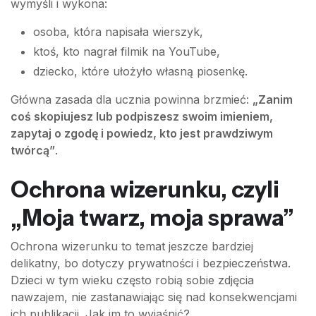
wymyśli i wykona:
osoba, która napisała wierszyk,
ktoś, kto nagrał filmik na YouTube,
dziecko, które ułożyło własną piosenkę.
Główna zasada dla ucznia powinna brzmieć:
„Zanim
coś skopiujesz lub podpiszesz swoim imieniem,
zapytaj o zgodę i powiedz, kto jest prawdziwym
twórcą”
.
Ochrona wizerunku, czyli
„Moja twarz, moja sprawa”
Ochrona wizerunku to temat jeszcze bardziej
delikatny, bo dotyczy prywatności i bezpieczeństwa.
Dzieci w tym wieku często robią sobie zdjęcia
nawzajem, nie zastanawiając się nad konsekwencjami
ich publikacji. Jak im to wyjaśnić?