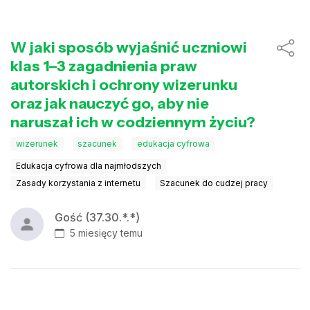
W jaki sposób wyjaśnić uczniowi
klas 1–3 zagadnienia praw
autorskich i ochrony wizerunku
oraz jak nauczyć go, aby nie
naruszał ich w codziennym życiu?
wizerunek
szacunek
edukacja cyfrowa
Edukacja cyfrowa dla najmłodszych
Zasady korzystania z internetu
Szacunek do cudzej pracy
Gość (37.30.*.*)
5 miesięcy temu