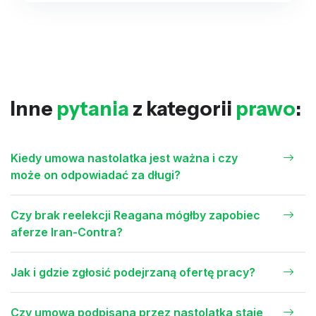
Inne
pytania
z kategorii
prawo
:
Kiedy umowa nastolatka jest ważna i czy
może on odpowiadać za długi?
Czy brak reelekcji Reagana mógłby zapobiec
aferze Iran-Contra?
Jak i gdzie zgłosić podejrzaną ofertę pracy?
Czy umowa podpisana przez nastolatka staje