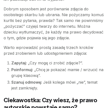
Dobrym sposobem jest porównanie zdjęcia do
osobistego skarbu lub ubrania. Nie pożyczamy komuś
kurtki bez pytania, prawda? Tak samo nie powinniśmy
„pożyczać” czyjejś twarzy do internetu. Można
dziecku wytłumaczyć, że każdy ma prawo decydować
o tym, gdzie pojawia się jego zdjęcie.
Warto wprowadzić prostą zasadę trzech kroków
przed zrobieniem lub udostępnieniem zdjęcia:
Zapytaj:
„Czy mogę ci zrobić zdjęcie?”.
Poinformuj:
„Chcę je pokazać mamie / wrzucić na
grupę klasową”.
Szanuj odmowę:
Jeśli kolega mówi „nie”, temat
jest zamknięty.
Ciekawostka: Czy wiesz, że prawo
autorskie powstaje samo?