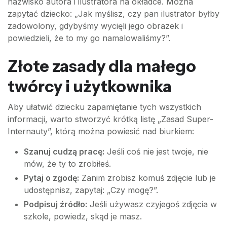
nazwisko autora i ilustratora na okładce. Można
zapytać dziecko: „Jak myślisz, czy pan ilustrator byłby
zadowolony, gdybyśmy wycięli jego obrazek i
powiedzieli, że to my go namalowaliśmy?”.
Złote zasady dla małego
twórcy i użytkownika
Aby ułatwić dziecku zapamiętanie tych wszystkich
informacji, warto stworzyć krótką listę „Zasad Super-
Internauty”, którą można powiesić nad biurkiem:
Szanuj cudzą pracę:
Jeśli coś nie jest twoje, nie
mów, że ty to zrobiłeś.
Pytaj o zgodę:
Zanim zrobisz komuś zdjęcie lub je
udostępnisz, zapytaj: „Czy mogę?”.
Podpisuj źródło:
Jeśli używasz czyjegoś zdjęcia w
szkole, powiedz, skąd je masz.