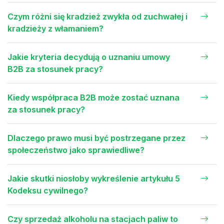
Czym różni się kradzież zwykła od zuchwałej i
kradzieży z włamaniem?
Jakie kryteria decydują o uznaniu umowy
B2B za stosunek pracy?
Kiedy współpraca B2B może zostać uznana
za stosunek pracy?
Dlaczego prawo musi być postrzegane przez
społeczeństwo jako sprawiedliwe?
Jakie skutki niosłoby wykreślenie artykułu 5
Kodeksu cywilnego?
Czy sprzedaż alkoholu na stacjach paliw to