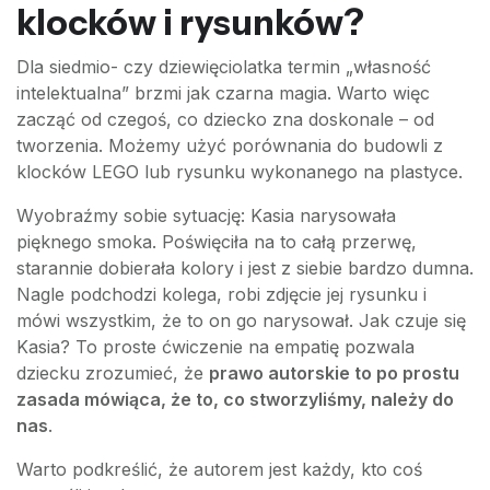
klocków i rysunków?
Dla siedmio- czy dziewięciolatka termin „własność
intelektualna” brzmi jak czarna magia. Warto więc
zacząć od czegoś, co dziecko zna doskonale – od
tworzenia. Możemy użyć porównania do budowli z
klocków LEGO lub rysunku wykonanego na plastyce.
Wyobraźmy sobie sytuację: Kasia narysowała
pięknego smoka. Poświęciła na to całą przerwę,
starannie dobierała kolory i jest z siebie bardzo dumna.
Nagle podchodzi kolega, robi zdjęcie jej rysunku i
mówi wszystkim, że to on go narysował. Jak czuje się
Kasia? To proste ćwiczenie na empatię pozwala
dziecku zrozumieć, że
prawo autorskie to po prostu
zasada mówiąca, że to, co stworzyliśmy, należy do
nas
.
Warto podkreślić, że autorem jest każdy, kto coś