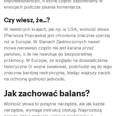
odpowiedzialności, o której często zapominamy w
emocjach podczas pisania komentarza.
Czy wiesz, że...?
W niektórych krajach, jak np. w USA, wolność słowa
(Pierwsza Poprawka) jest chroniona znacznie szerzej
niż w Europie. W Stanach Zjednoczonych nawet
mowa nienawiści często nie jest karana przez
państwo, o ile nie nawołuje do bezpośredniej
przemocy. W Europie, ze względu na doświadczenia
historyczne (II wojna światowa), podchodzi się do tego
znacznie bardziej restrykcyjnie, kładąc większy nacisk
na ochronę godności jednostki.
Jak zachować balans?
Wolność słowa to potężne narzędzie, ale jak każde
narzędzie, wymaga instrukcji obsługi. Najprostszą