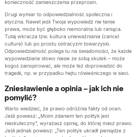
konieczność zamieszczenia przeprosin.
Drugi wymiar to odpowiedzialność społeczna i
etyczna. Nawet jeśli Twoja wypowiedź nie łamie
prawa, może być głęboko niemoralna lub raniąca.
Tutaj wkracza tzw. kultura unieważniania (cancel
culture) lub po prostu ostracyzm towarzyski.
Odpowiedzialność polega tu na świadomości, że każde
wypowiedziane słowo niesie ze sobą skutek – może
kogoś zainspirować, ale może też doprowadzić do
tragedii, np. w przypadku hejtu rówieśniczego w sieci.
Zniesławienie a opinia – jak ich nie
pomylić?
Warto wiedzieć, że prawo odróżnia fakty od ocen.
Jeśli powiesz: „Moim zdaniem ten polityk jest
nieskuteczny”, wyrażasz opinię, do której masz prawo.
Jeśli jednak powiesz: „Ten polityk ukradł pieniądze z