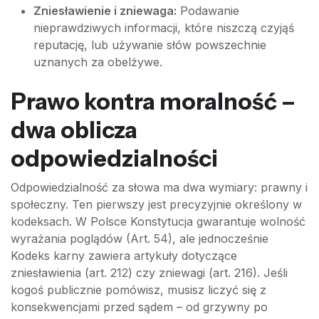
Zniesławienie i zniewaga:
Podawanie
nieprawdziwych informacji, które niszczą czyjąś
reputację, lub używanie słów powszechnie
uznanych za obelżywe.
Prawo kontra moralność –
dwa oblicza
odpowiedzialności
Odpowiedzialność za słowa ma dwa wymiary: prawny i
społeczny. Ten pierwszy jest precyzyjnie określony w
kodeksach. W Polsce Konstytucja gwarantuje wolność
wyrażania poglądów (Art. 54), ale jednocześnie
Kodeks karny zawiera artykuły dotyczące
zniesławienia (art. 212) czy zniewagi (art. 216). Jeśli
kogoś publicznie pomówisz, musisz liczyć się z
konsekwencjami przed sądem – od grzywny po