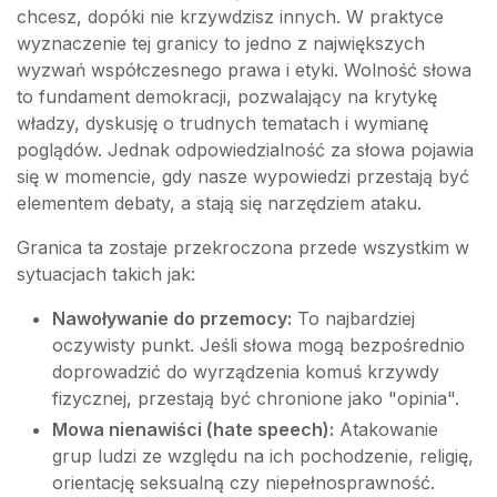
chcesz, dopóki nie krzywdzisz innych. W praktyce
wyznaczenie tej granicy to jedno z największych
wyzwań współczesnego prawa i etyki. Wolność słowa
to fundament demokracji, pozwalający na krytykę
władzy, dyskusję o trudnych tematach i wymianę
poglądów. Jednak odpowiedzialność za słowa pojawia
się w momencie, gdy nasze wypowiedzi przestają być
elementem debaty, a stają się narzędziem ataku.
Granica ta zostaje przekroczona przede wszystkim w
sytuacjach takich jak:
Nawoływanie do przemocy:
To najbardziej
oczywisty punkt. Jeśli słowa mogą bezpośrednio
doprowadzić do wyrządzenia komuś krzywdy
fizycznej, przestają być chronione jako "opinia".
Mowa nienawiści (hate speech):
Atakowanie
grup ludzi ze względu na ich pochodzenie, religię,
orientację seksualną czy niepełnosprawność.