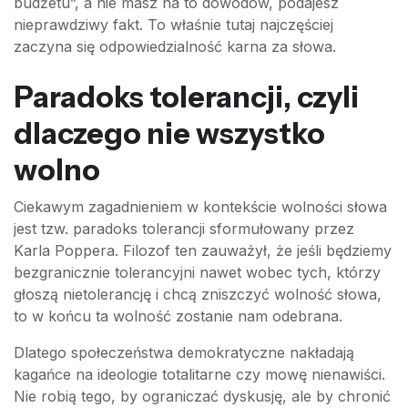
budżetu”, a nie masz na to dowodów, podajesz
nieprawdziwy fakt. To właśnie tutaj najczęściej
zaczyna się odpowiedzialność karna za słowa.
Paradoks tolerancji, czyli
dlaczego nie wszystko
wolno
Ciekawym zagadnieniem w kontekście wolności słowa
jest tzw. paradoks tolerancji sformułowany przez
Karla Poppera. Filozof ten zauważył, że jeśli będziemy
bezgranicznie tolerancyjni nawet wobec tych, którzy
głoszą nietolerancję i chcą zniszczyć wolność słowa,
to w końcu ta wolność zostanie nam odebrana.
Dlatego społeczeństwa demokratyczne nakładają
kagańce na ideologie totalitarne czy mowę nienawiści.
Nie robią tego, by ograniczać dyskusję, ale by chronić