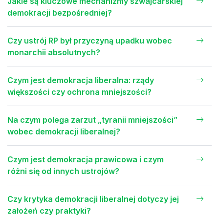
Jakie są kluczowe mechanizmy szwajcarskiej
demokracji bezpośredniej?
Czy ustrój RP był przyczyną upadku wobec
monarchii absolutnych?
Czym jest demokracja liberalna: rządy
większości czy ochrona mniejszości?
Na czym polega zarzut „tyranii mniejszości”
wobec demokracji liberalnej?
Czym jest demokracja prawicowa i czym
różni się od innych ustrojów?
Czy krytyka demokracji liberalnej dotyczy jej
założeń czy praktyki?