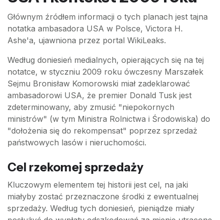
Głównym źródłem informacji o tych planach jest tajna
notatka ambasadora USA w Polsce, Victora H.
Ashe'a, ujawniona przez portal WikiLeaks.
Według doniesień medialnych, opierających się na tej
notatce, w styczniu 2009 roku ówczesny Marszałek
Sejmu Bronisław Komorowski miał zadeklarować
ambasadorowi USA, że premier Donald Tusk jest
zdeterminowany, aby zmusić "niepokornych
ministrów" (w tym Ministra Rolnictwa i Środowiska) do
"dołożenia się do rekompensat" poprzez sprzedaż
państwowych lasów i nieruchomości.
Cel rzekomej sprzedaży
Kluczowym elementem tej historii jest cel, na jaki
miałyby zostać przeznaczone środki z ewentualnej
sprzedaży. Według tych doniesień, pieniądze miały