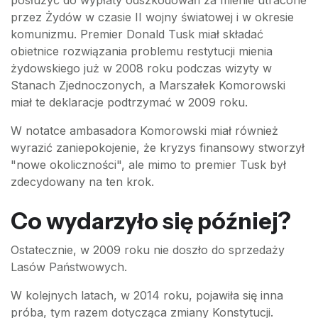
posłużyć do wypłaty odszkodowań za mienie utracone
przez Żydów w czasie II wojny światowej i w okresie
komunizmu. Premier Donald Tusk miał składać
obietnice rozwiązania problemu restytucji mienia
żydowskiego już w 2008 roku podczas wizyty w
Stanach Zjednoczonych, a Marszałek Komorowski
miał te deklaracje podtrzymać w 2009 roku.
W notatce ambasadora Komorowski miał również
wyrazić zaniepokojenie, że kryzys finansowy stworzył
"nowe okoliczności", ale mimo to premier Tusk był
zdecydowany na ten krok.
Co wydarzyło się później?
Ostatecznie, w 2009 roku nie doszło do sprzedaży
Lasów Państwowych.
W kolejnych latach, w 2014 roku, pojawiła się inna
próba, tym razem dotycząca zmiany Konstytucji.