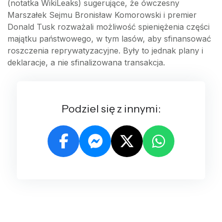
(notatka WikiLeaks) sugerujące, że ówczesny
Marszałek Sejmu Bronisław Komorowski i premier
Donald Tusk rozważali możliwość spieniężenia części
majątku państwowego, w tym lasów, aby sfinansować
roszczenia reprywatyzacyjne. Były to jednak plany i
deklaracje, a nie sfinalizowana transakcja.
Podziel się z innymi: