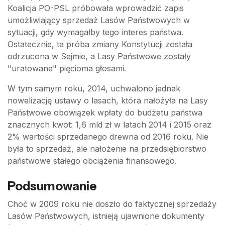
Koalicja PO-PSL próbowała wprowadzić zapis
umożliwiający sprzedaż Lasów Państwowych w
sytuacji, gdy wymagałby tego interes państwa.
Ostatecznie, ta próba zmiany Konstytucji została
odrzucona w Sejmie, a Lasy Państwowe zostały
"uratowane" pięcioma głosami.
W tym samym roku, 2014, uchwalono jednak
nowelizację ustawy o lasach, która nałożyła na Lasy
Państwowe obowiązek wpłaty do budżetu państwa
znacznych kwot: 1,6 mld zł w latach 2014 i 2015 oraz
2% wartości sprzedanego drewna od 2016 roku. Nie
była to sprzedaż, ale nałożenie na przedsiębiorstwo
państwowe stałego obciążenia finansowego.
Podsumowanie
Choć w 2009 roku nie doszło do faktycznej sprzedaży
Lasów Państwowych, istnieją ujawnione dokumenty