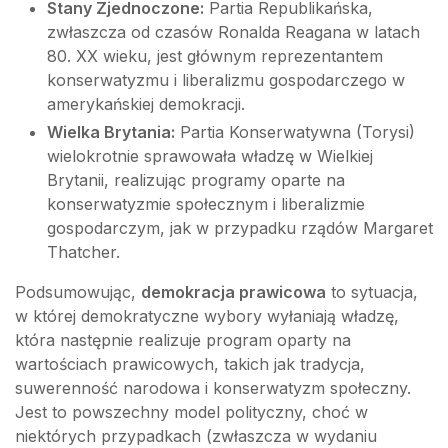
Stany Zjednoczone:
Partia Republikańska,
zwłaszcza od czasów Ronalda Reagana w latach
80. XX wieku, jest głównym reprezentantem
konserwatyzmu i liberalizmu gospodarczego w
amerykańskiej demokracji.
Wielka Brytania:
Partia Konserwatywna (Torysi)
wielokrotnie sprawowała władzę w Wielkiej
Brytanii, realizując programy oparte na
konserwatyzmie społecznym i liberalizmie
gospodarczym, jak w przypadku rządów Margaret
Thatcher.
Podsumowując,
demokracja prawicowa
to sytuacja,
w której demokratyczne wybory wyłaniają władzę,
która następnie realizuje program oparty na
wartościach prawicowych, takich jak tradycja,
suwerenność narodowa i konserwatyzm społeczny.
Jest to powszechny model polityczny, choć w
niektórych przypadkach (zwłaszcza w wydaniu