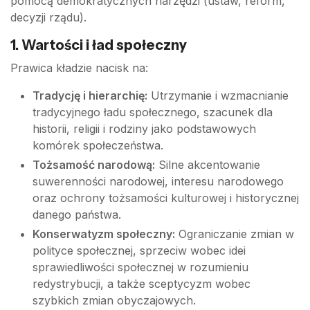
pomocą demokratycznych narzędzi (ustaw, reform,
decyzji rządu).
1. Wartości i ład społeczny
Prawica kładzie nacisk na:
Tradycję i hierarchię:
Utrzymanie i wzmacnianie
tradycyjnego ładu społecznego, szacunek dla
historii, religii i rodziny jako podstawowych
komórek społeczeństwa.
Tożsamość narodową:
Silne akcentowanie
suwerenności narodowej, interesu narodowego
oraz ochrony tożsamości kulturowej i historycznej
danego państwa.
Konserwatyzm społeczny:
Ograniczanie zmian w
polityce społecznej, sprzeciw wobec idei
sprawiedliwości społecznej w rozumieniu
redystrybucji, a także sceptycyzm wobec
szybkich zmian obyczajowych.