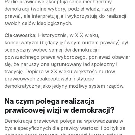
Partie prawicowe akceptują same mechanizmy
demokracji (wolne wybory, podział władz, rządy
prawa), ale interpretują je i wykorzystują do realizacji
swoich celów ideologicznych.
Ciekawostka:
Historycznie, w XIX wieku,
konserwatyzm (będący głównym nurtem prawicy) był
sceptyczny wobec samej idei demokracji i
powszechnego prawa wyborczego, ponieważ obawiał
się, że naruszy ona ugruntowany ład społeczny i
tradycję. Dopiero w XX wieku większość nurtów
prawicowych zaakceptowała instytucje
demokratyczne jako jedyny możliwy system rządów.
Na czym polega realizacja
prawicowej wizji w demokracji?
Demokracja prawicowa polega na wprowadzaniu w
życie specyficznych dla prawicy wartości i polityk za