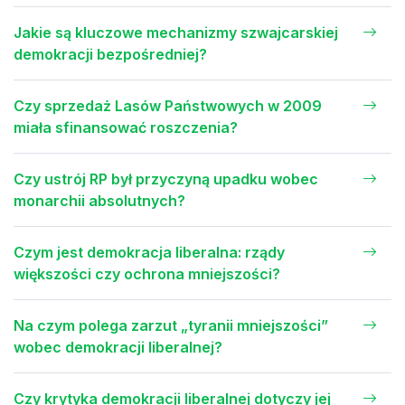
Jakie są kluczowe mechanizmy szwajcarskiej
demokracji bezpośredniej?
Czy sprzedaż Lasów Państwowych w 2009
miała sfinansować roszczenia?
Czy ustrój RP był przyczyną upadku wobec
monarchii absolutnych?
Czym jest demokracja liberalna: rządy
większości czy ochrona mniejszości?
Na czym polega zarzut „tyranii mniejszości”
wobec demokracji liberalnej?
Czy krytyka demokracji liberalnej dotyczy jej