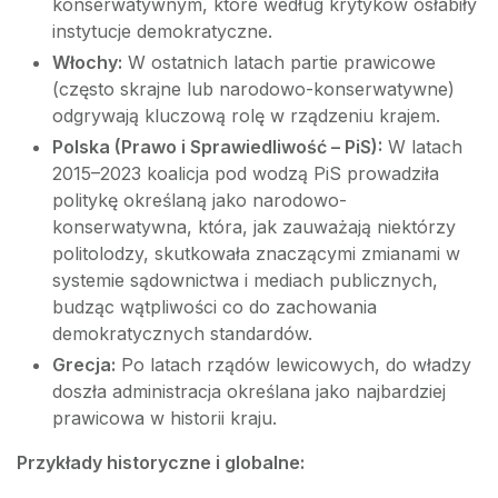
konserwatywnym, które według krytyków osłabiły
instytucje demokratyczne.
Włochy:
W ostatnich latach partie prawicowe
(często skrajne lub narodowo-konserwatywne)
odgrywają kluczową rolę w rządzeniu krajem.
Polska (Prawo i Sprawiedliwość – PiS):
W latach
2015–2023 koalicja pod wodzą PiS prowadziła
politykę określaną jako narodowo-
konserwatywna, która, jak zauważają niektórzy
politolodzy, skutkowała znaczącymi zmianami w
systemie sądownictwa i mediach publicznych,
budząc wątpliwości co do zachowania
demokratycznych standardów.
Grecja:
Po latach rządów lewicowych, do władzy
doszła administracja określana jako najbardziej
prawicowa w historii kraju.
Przykłady historyczne i globalne: