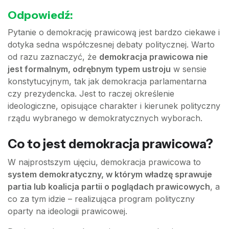
Odpowiedź:
Pytanie o demokrację prawicową jest bardzo ciekawe i
dotyka sedna współczesnej debaty politycznej. Warto
od razu zaznaczyć, że
demokracja prawicowa nie
jest formalnym, odrębnym typem ustroju
w sensie
konstytucyjnym, tak jak demokracja parlamentarna
czy prezydencka. Jest to raczej określenie
ideologiczne, opisujące charakter i kierunek polityczny
rządu wybranego w demokratycznych wyborach.
Co to jest demokracja prawicowa?
W najprostszym ujęciu, demokracja prawicowa to
system demokratyczny, w którym władzę sprawuje
partia lub koalicja partii o poglądach prawicowych
, a
co za tym idzie – realizująca program polityczny
oparty na ideologii prawicowej.