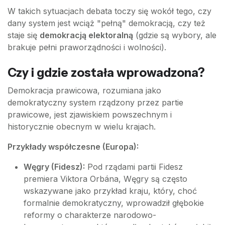
W takich sytuacjach debata toczy się wokół tego, czy
dany system jest wciąż "pełną" demokracją, czy też
staje się
demokracją elektoralną
(gdzie są wybory, ale
brakuje pełni praworządności i wolności).
Czy i gdzie została wprowadzona?
Demokracja prawicowa, rozumiana jako
demokratyczny system rządzony przez partie
prawicowe, jest zjawiskiem powszechnym i
historycznie obecnym w wielu krajach.
Przykłady współczesne (Europa):
Węgry (Fidesz):
Pod rządami partii Fidesz
premiera Viktora Orbána, Węgry są często
wskazywane jako przykład kraju, który, choć
formalnie demokratyczny, wprowadził głębokie
reformy o charakterze narodowo-