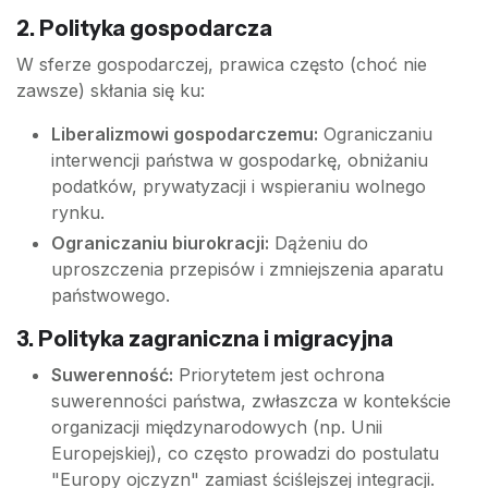
2. Polityka gospodarcza
W sferze gospodarczej, prawica często (choć nie
zawsze) skłania się ku:
Liberalizmowi gospodarczemu:
Ograniczaniu
interwencji państwa w gospodarkę, obniżaniu
podatków, prywatyzacji i wspieraniu wolnego
rynku.
Ograniczaniu biurokracji:
Dążeniu do
uproszczenia przepisów i zmniejszenia aparatu
państwowego.
3. Polityka zagraniczna i migracyjna
Suwerenność:
Priorytetem jest ochrona
suwerenności państwa, zwłaszcza w kontekście
organizacji międzynarodowych (np. Unii
Europejskiej), co często prowadzi do postulatu
"Europy ojczyzn" zamiast ściślejszej integracji.