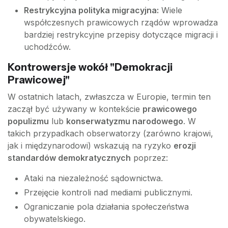
Restrykcyjna polityka migracyjna:
Wiele
współczesnych prawicowych rządów wprowadza
bardziej restrykcyjne przepisy dotyczące migracji i
uchodźców.
Kontrowersje wokół "Demokracji
Prawicowej"
W ostatnich latach, zwłaszcza w Europie, termin ten
zaczął być używany w kontekście
prawicowego
populizmu
lub
konserwatyzmu narodowego
. W
takich przypadkach obserwatorzy (zarówno krajowi,
jak i międzynarodowi) wskazują na ryzyko
erozji
standardów demokratycznych
poprzez:
Ataki na niezależność sądownictwa.
Przejęcie kontroli nad mediami publicznymi.
Ograniczanie pola działania społeczeństwa
obywatelskiego.