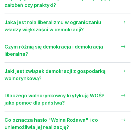
założeń czy praktyki?
Jaka jest rola liberalizmu w ograniczaniu
władzy większości w demokracji?
Czym różnią się demokracja i demokracja
liberalna?
Jaki jest związek demokracji z gospodarką
wolnorynkową?
Dlaczego wolnorynkowcy krytykują WOŚP
jako pomoc dla państwa?
Co oznacza hasło "Wolna Rożawa" i co
uniemożliwia jej realizację?