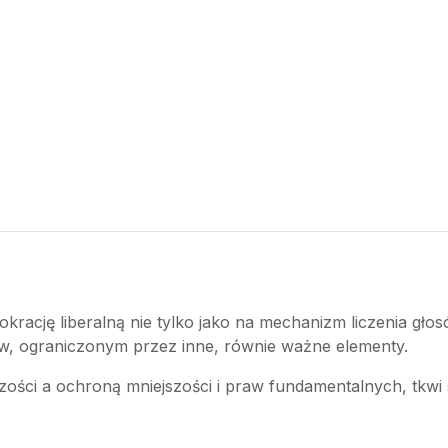
rację liberalną nie tylko jako na mechanizm liczenia głos
rów, ograniczonym przez inne, równie ważne elementy.
zości a ochroną mniejszości i praw fundamentalnych, tkw