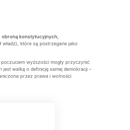
m
obroną konstytucyjnych,
 władz), które są postrzegane jako
 i poczuciem wyższości mogły przyczynić
 jest walką o definicję samej demokracji –
aniczona przez prawa i wolności