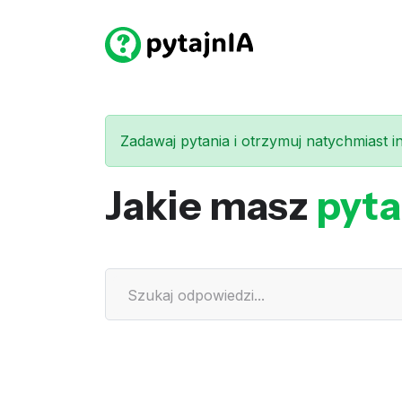
Zadawaj pytania i otrzymuj natychmiast int
Jakie masz
pyta