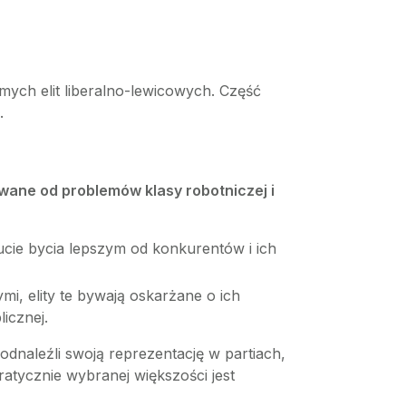
mych elit liberalno-lewicowych. Część
.
wane od problemów klasy robotniczej i
ucie bycia lepszym od konkurentów i ich
, elity te bywają oskarżane o ich
icznej.
odnaleźli swoją reprezentację w partiach,
ratycznie wybranej większości jest