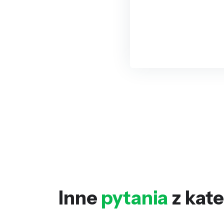
Inne
pytania
z kate