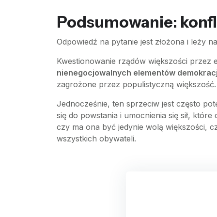
Podsumowanie: konfli
Odpowiedź na pytanie jest złożona i leży na s
Kwestionowanie rządów większości przez e
nienegocjowalnych elementów demokracji 
zagrożone przez populistyczną większość.
Jednocześnie, ten sprzeciw jest często p
się do powstania i umocnienia się sił, któr
czy ma ona być jedynie wolą większości, c
wszystkich obywateli.