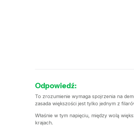
Odpowiedź:
To zrozumienie wymaga spojrzenia na demok
zasada większości jest tylko jednym z fila
Właśnie w tym napięciu, między wolą więks
krajach.