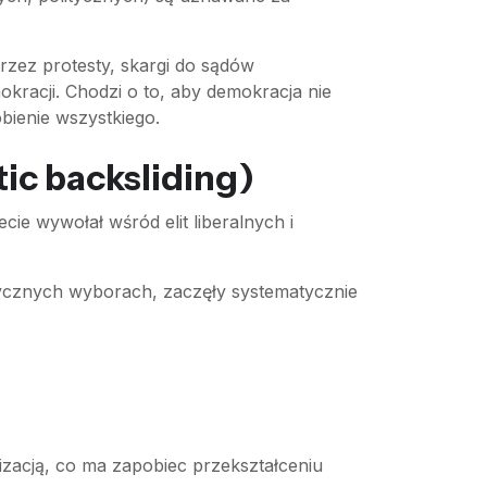
przez protesty, skargi do sądów
kracji. Chodzi o to, aby demokracja nie
bienie wszystkiego.
ic backsliding)
cie wywołał wśród elit liberalnych i
atycznych wyborach, zaczęły systematycznie
izacją, co ma zapobiec przekształceniu