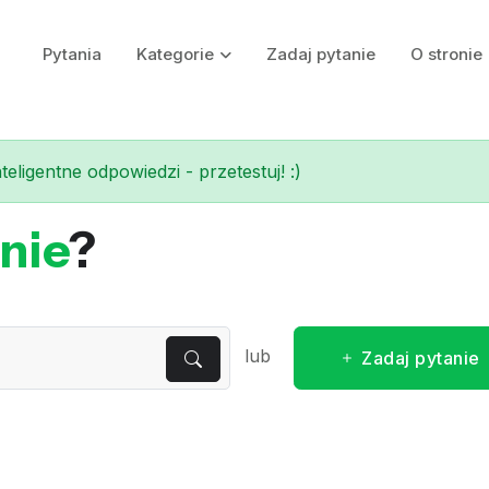
Pytania
Kategorie
Zadaj pytanie
O stronie
eligentne odpowiedzi - przetestuj! :)
nie
?
lub
Zadaj pytanie