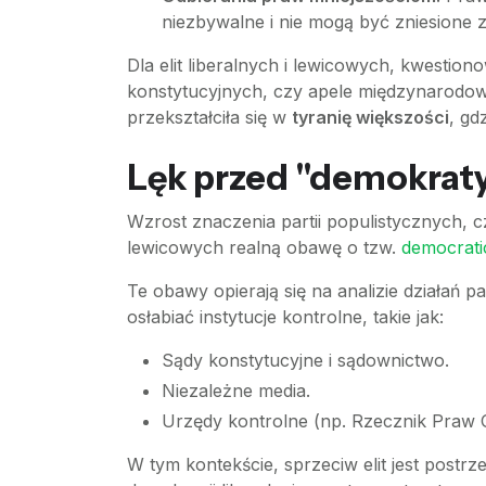
niezbywalne i nie mogą być zniesione 
Dla elit liberalnych i lewicowych, kwestion
konstytucyjnych, czy apele międzynarodowe)
przekształciła się w
tyranię większości
, gd
Lęk przed "demokraty
Wzrost znaczenia partii populistycznych, cz
lewicowych realną obawę o tzw.
democrati
Te obawy opierają się na analizie działań
osłabiać instytucje kontrolne, takie jak:
Sądy konstytucyjne i sądownictwo.
Niezależne media.
Urzędy kontrolne (np. Rzecznik Praw 
W tym kontekście, sprzeciw elit jest postr