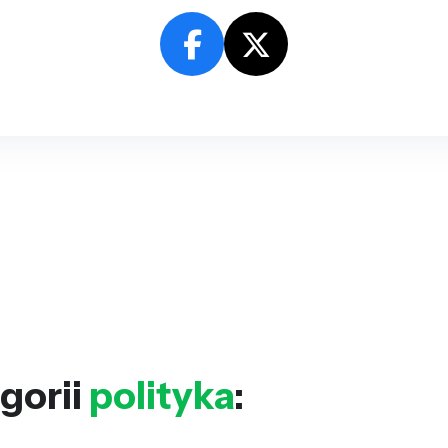
gorii
polityka
: