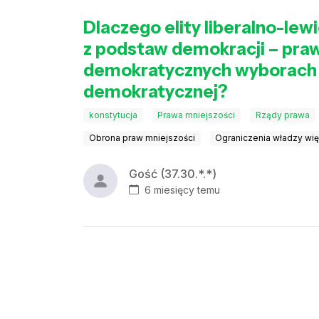
Dlaczego elity liberalno-le
z podstaw demokracji – praw
demokratycznych wyborach – j
demokratycznej?
konstytucja
Prawa mniejszości
Rządy prawa
Obrona praw mniejszości
Ograniczenia władzy wi
Gość (37.30.*.*)
6 miesięcy temu