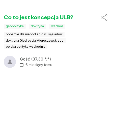
Co to jest koncepcja ULB?
geopolityka
doktryna
wschód
poparcie dla niepodległości sąsiadów
doktryna Giedroycia Mieroszewskiego
polska polityka wschodnia
Gość (37.30.*.*)
6 miesięcy temu