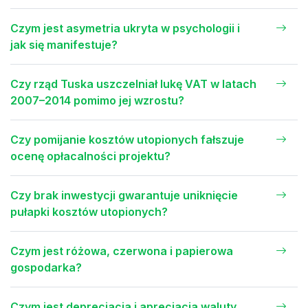
Czym jest asymetria ukryta w psychologii i
jak się manifestuje?
Czy rząd Tuska uszczelniał lukę VAT w latach
2007–2014 pomimo jej wzrostu?
Czy pomijanie kosztów utopionych fałszuje
ocenę opłacalności projektu?
Czy brak inwestycji gwarantuje uniknięcie
pułapki kosztów utopionych?
Czym jest różowa, czerwona i papierowa
gospodarka?
Czym jest deprecjacja i aprecjacja waluty