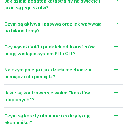
Jak działa podatek katastralny na świecie i
jakie są jego skutki?
Czym są aktywa i pasywa oraz jak wpływają
na bilans firmy?
Czy wysoki VAT i podatek od transferów
mogą zastąpić system PIT i CIT?
Na czym polega i jak działa mechanizm
pieniądz robi pieniądz?
Jakie są kontrowersje wokół "kosztów
utopionych"?
Czym są koszty utopione i co krytykują
ekonomiści?