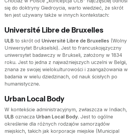
Chociaż w Polsce „koncepcja ULB” najczęściej odnosi
się do doktryny Giedroycia, warto wiedzieć, że skrót
ten jest używany także w innych kontekstach:
Université Libre de Bruxelles
ULB
to skrót od
Université Libre de Bruxelles
(Wolny
Uniwersytet Brukselski). Jest to francuskojęzyczny
uniwersytet badawczy w Brukseli, założony w 1834
roku. Jest to jedna z najważniejszych uczelni w Belgii,
znana ze swojej wielokulturowości i zaangażowania w
badania w wielu dziedzinach, od nauk ścisłych po
humanistyczne.
Urban Local Body
W kontekście administracyjnym, zwłaszcza w Indiach,
ULB
oznacza
Urban Local Body
. Jest to ogólne
określenie dla różnych rodzajów samorządów
miejskich, takich jak korporacje miejskie (Municipal