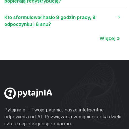
popierają redystrybucję?
Kto sformułował hasło 8 godzin pracy, 8
odpoczynku i 8 snu?
Więcej »
Pytajnia.pl - Twoje pytania, nasze inteligentne
odpowiedzi od AI. Rozwiązania w mgnieniu oka dzięki
sztucznej inteligencji za darmo.