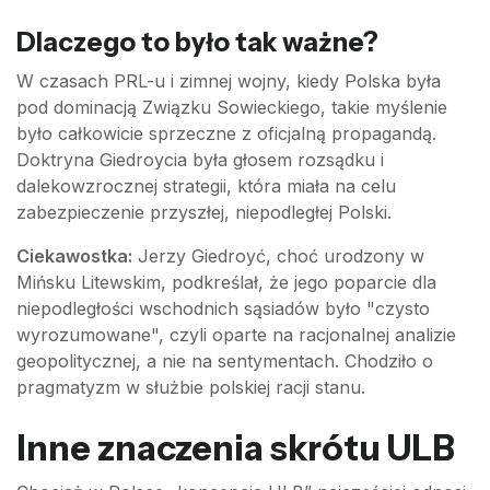
Dlaczego to było tak ważne?
W czasach PRL-u i zimnej wojny, kiedy Polska była
pod dominacją Związku Sowieckiego, takie myślenie
było całkowicie sprzeczne z oficjalną propagandą.
Doktryna Giedroycia była głosem rozsądku i
dalekowzrocznej strategii, która miała na celu
zabezpieczenie przyszłej, niepodległej Polski.
Ciekawostka:
Jerzy Giedroyć, choć urodzony w
Mińsku Litewskim, podkreślał, że jego poparcie dla
niepodległości wschodnich sąsiadów było "czysto
wyrozumowane", czyli oparte na racjonalnej analizie
geopolitycznej, a nie na sentymentach. Chodziło o
pragmatyzm w służbie polskiej racji stanu.
Inne znaczenia skrótu ULB