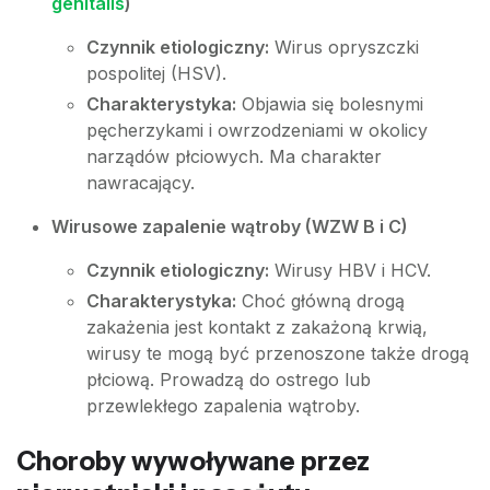
genitalis
)
Czynnik etiologiczny:
Wirus opryszczki
pospolitej (HSV).
Charakterystyka:
Objawia się bolesnymi
pęcherzykami i owrzodzeniami w okolicy
narządów płciowych. Ma charakter
nawracający.
Wirusowe zapalenie wątroby (WZW B i C)
Czynnik etiologiczny:
Wirusy HBV i HCV.
Charakterystyka:
Choć główną drogą
zakażenia jest kontakt z zakażoną krwią,
wirusy te mogą być przenoszone także drogą
płciową. Prowadzą do ostrego lub
przewlekłego zapalenia wątroby.
Choroby wywoływane przez