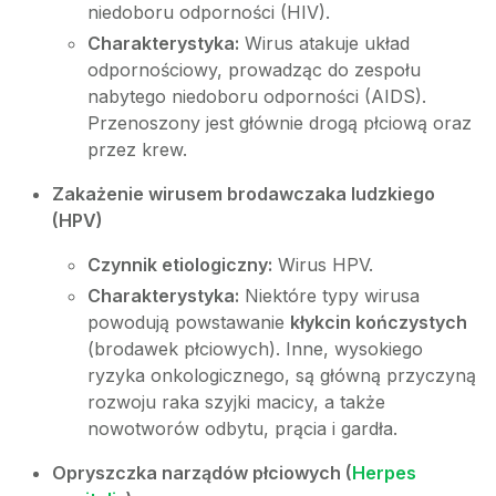
niedoboru odporności (HIV).
Charakterystyka:
Wirus atakuje układ
odpornościowy, prowadząc do zespołu
nabytego niedoboru odporności (AIDS).
Przenoszony jest głównie drogą płciową oraz
przez krew.
Zakażenie wirusem brodawczaka ludzkiego
(HPV)
Czynnik etiologiczny:
Wirus HPV.
Charakterystyka:
Niektóre typy wirusa
powodują powstawanie
kłykcin kończystych
(brodawek płciowych). Inne, wysokiego
ryzyka onkologicznego, są główną przyczyną
rozwoju raka szyjki macicy, a także
nowotworów odbytu, prącia i gardła.
Opryszczka narządów płciowych (
Herpes