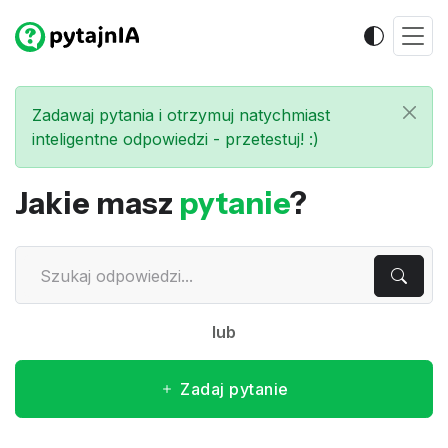
Zadawaj pytania i otrzymuj natychmiast
inteligentne odpowiedzi - przetestuj! :)
Jakie masz
pytanie
?
lub
Zadaj pytanie