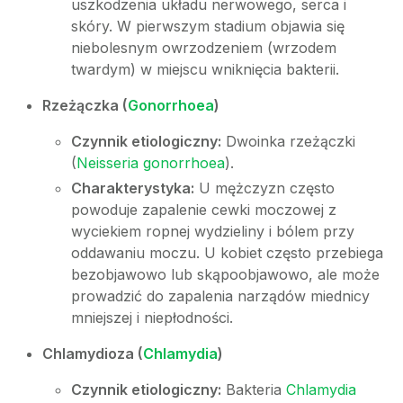
uszkodzenia układu nerwowego, serca i
skóry. W pierwszym stadium objawia się
niebolesnym owrzodzeniem (wrzodem
twardym) w miejscu wniknięcia bakterii.
Rzeżączka (
Gonorrhoea
)
Czynnik etiologiczny:
Dwoinka rzeżączki
(
Neisseria gonorrhoea
).
Charakterystyka:
U mężczyzn często
powoduje zapalenie cewki moczowej z
wyciekiem ropnej wydzieliny i bólem przy
oddawaniu moczu. U kobiet często przebiega
bezobjawowo lub skąpoobjawowo, ale może
prowadzić do zapalenia narządów miednicy
mniejszej i niepłodności.
Chlamydioza (
Chlamydia
)
Czynnik etiologiczny:
Bakteria
Chlamydia