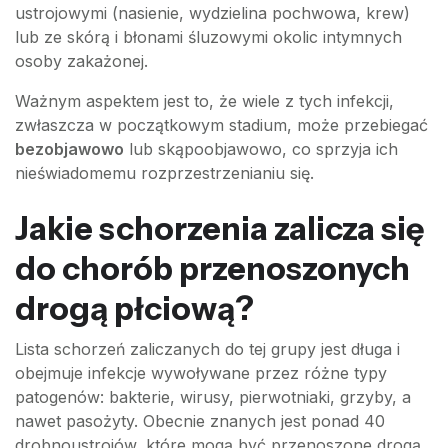
ustrojowymi (nasienie, wydzielina pochwowa, krew)
lub ze skórą i błonami śluzowymi okolic intymnych
osoby zakażonej.
Ważnym aspektem jest to, że wiele z tych infekcji,
zwłaszcza w początkowym stadium, może przebiegać
bezobjawowo
lub skąpoobjawowo, co sprzyja ich
nieświadomemu rozprzestrzenianiu się.
Jakie schorzenia zalicza się
do chorób przenoszonych
drogą płciową?
Lista schorzeń zaliczanych do tej grupy jest długa i
obejmuje infekcje wywoływane przez różne typy
patogenów: bakterie, wirusy, pierwotniaki, grzyby, a
nawet pasożyty. Obecnie znanych jest ponad 40
drobnoustrojów, które mogą być przenoszone drogą