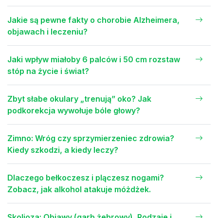
Jakie są pewne fakty o chorobie Alzheimera,
objawach i leczeniu?
Jaki wpływ miałoby 6 palców i 50 cm rozstaw
stóp na życie i świat?
Zbyt słabe okulary „trenują” oko? Jak
podkorekcja wywołuje bóle głowy?
Zimno: Wróg czy sprzymierzeniec zdrowia?
Kiedy szkodzi, a kiedy leczy?
Dlaczego bełkoczesz i plączesz nogami?
Zobacz, jak alkohol atakuje móżdżek.
Skolioza: Objawy (garb żebrowy), Rodzaje i