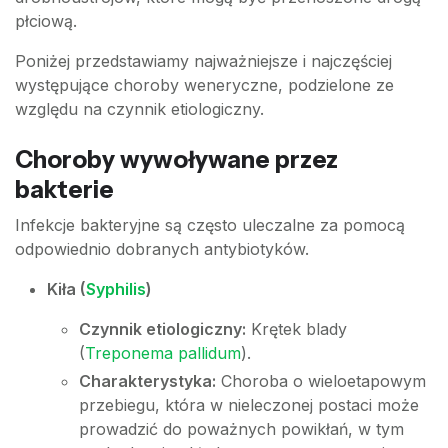
płciową.
Poniżej przedstawiamy najważniejsze i najczęściej
występujące choroby weneryczne, podzielone ze
względu na czynnik etiologiczny.
Choroby wywoływane przez
bakterie
Infekcje bakteryjne są często uleczalne za pomocą
odpowiednio dobranych antybiotyków.
Kiła (
Syphilis
)
Czynnik etiologiczny:
Krętek blady
(
Treponema pallidum
).
Charakterystyka:
Choroba o wieloetapowym
przebiegu, która w nieleczonej postaci może
prowadzić do poważnych powikłań, w tym