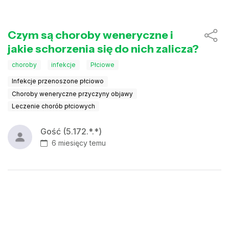
Czym są choroby weneryczne i
jakie schorzenia się do nich zalicza?
choroby
infekcje
Płciowe
Infekcje przenoszone płciowo
Choroby weneryczne przyczyny objawy
Leczenie chorób płciowych
Gość (5.172.*.*)
6 miesięcy temu