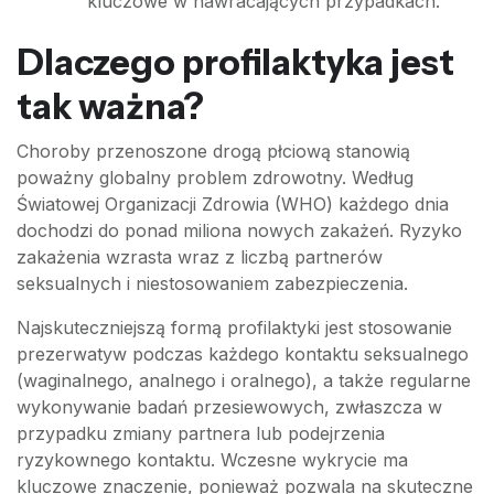
kluczowe w nawracających przypadkach.
Dlaczego profilaktyka jest
tak ważna?
Choroby przenoszone drogą płciową stanowią
poważny globalny problem zdrowotny. Według
Światowej Organizacji Zdrowia (WHO) każdego dnia
dochodzi do ponad miliona nowych zakażeń. Ryzyko
zakażenia wzrasta wraz z liczbą partnerów
seksualnych i niestosowaniem zabezpieczenia.
Najskuteczniejszą formą profilaktyki jest stosowanie
prezerwatyw podczas każdego kontaktu seksualnego
(waginalnego, analnego i oralnego), a także regularne
wykonywanie badań przesiewowych, zwłaszcza w
przypadku zmiany partnera lub podejrzenia
ryzykownego kontaktu. Wczesne wykrycie ma
kluczowe znaczenie, ponieważ pozwala na skuteczne